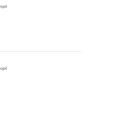
орії
орії