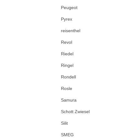
Peugeot
Pyrex
reisenthel
Revol
Riedel
Ringel
Rondell
Rosle
Samura
Schott Zwiesel
Silit
SMEG