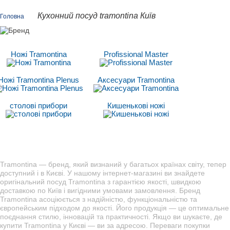
Кухонний посуд tramontina Київ
Головна
Ножі Tramontina
Profissional Master
Ножі Tramontina Plenus
Аксесуари Tramontina
столові прибори
Кишенькові ножі
Tramontina — бренд, який визнаний у багатьох країнах світу, тепер
доступний і в Києві. У нашому інтернет-магазині ви знайдете
оригінальний посуд Tramontina з гарантією якості, швидкою
доставкою по Київ і вигідними умовами замовлення. Бренд
Tramontina асоціюється з надійністю, функціональністю та
європейським підходом до якості. Його продукція — це оптимальне
поєднання стилю, інновацій та практичності. Якщо ви шукаєте, де
купити Tramontina у Києві — ви за адресою. Переваги покупки