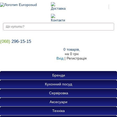
(068)
296-15-15
0
товарів
,
на
0 грн
Вхід
|
Регистрація
Бренди
Кухонний посуд
Сервіровка
Аксесуари
Техніка