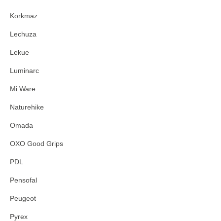
Korkmaz
Lechuza
Lekue
Luminarc
Mi Ware
Naturehike
Omada
OXO Good Grips
PDL
Pensofal
Peugeot
Pyrex