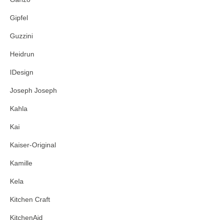
Gipfel
Guzzini
Heidrun
IDesign
Joseph Joseph
Kahla
Kai
Kaiser-Original
Kamille
Kela
Kitchen Craft
KitchenAid