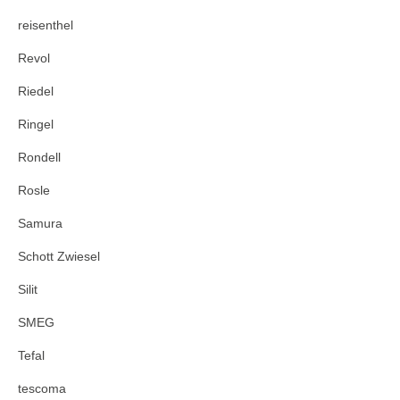
reisenthel
Revol
Riedel
Ringel
Rondell
Rosle
Samura
Schott Zwiesel
Silit
SMEG
Tefal
tescoma