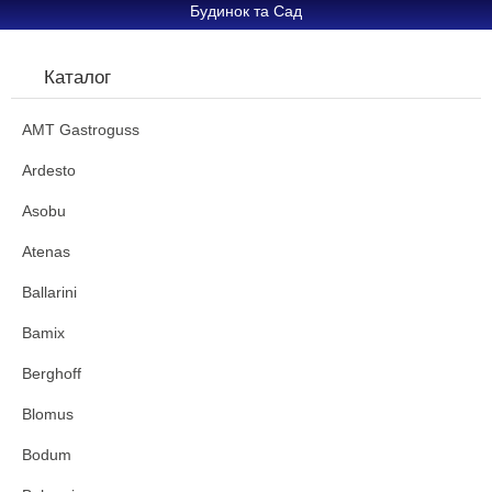
Будинок та Сад
Каталог
AMT Gastroguss
Ardesto
Asobu
Atenas
Ballarini
Bamix
Berghoff
Blomus
Bodum