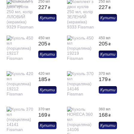
250 мл
250 мл
227
227
₴
₴
Купити
Купити
450 мл
450 мл
205
205
₴
₴
Купити
Купити
420 мл
370 мл
185
179
₴
₴
Купити
Купити
370 мл
360 мл
169
168
₴
₴
Купити
Купити