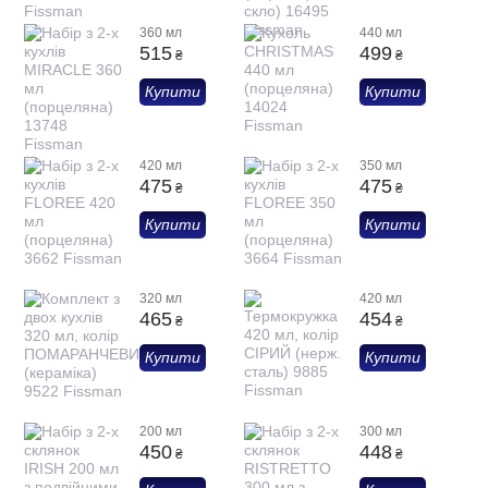
360 мл
440 мл
515
499
₴
₴
Купити
Купити
420 мл
350 мл
475
475
₴
₴
Купити
Купити
320 мл
420 мл
465
454
₴
₴
Купити
Купити
200 мл
300 мл
450
448
₴
₴