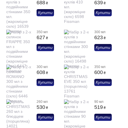
688
639
₴
₴
Купити
Купити
350 мл
300 мл
627
623
₴
₴
Купити
Купити
300 мл
350 мл
608
600
₴
₴
Купити
Купити
260 мл
90 мл
530
519
₴
₴
Купити
Купити