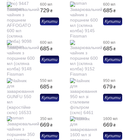
600 мл
600 мл
729
685
₴
₴
Купити
Купити
600 мл
600 мл
685
685
₴
₴
Купити
Купити
550 мл
950 мл
685
679
₴
₴
Купити
Купити
350 мл
1600 мл
669
669
₴
₴
Купити
Купити