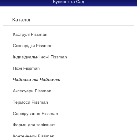
Будинок та Сад
Каталог
Каструлі Fissman
Сковорідки Fissman
Індивідуальні ножі Fissman
Ножі Fissman
Чайники та Чайнички
Аксесуари Fissman
Термоси Fissman
Сервірування Fissman
Форми для запікання
Контейнери Fissman