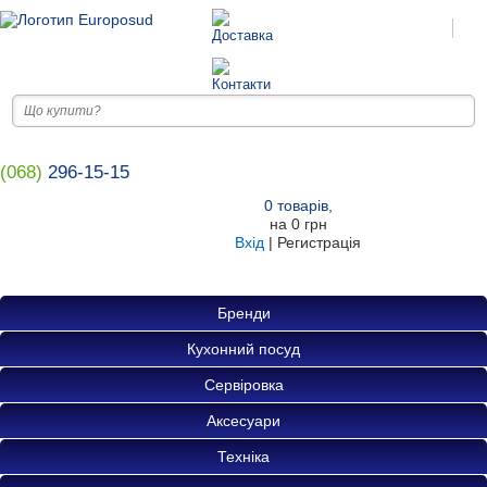
(068)
296-15-15
0
товарів
,
на
0 грн
Вхід
|
Регистрація
Бренди
Кухонний посуд
Сервіровка
Аксесуари
Техніка