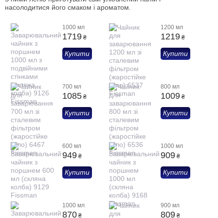
насолодитися його смаком і ароматом.
1000 мл
1200 мл
1719
1219
₴
₴
Купити
Купити
700 мл
800 мл
1085
1009
₴
₴
Купити
Купити
600 мл
1000 мл
949
909
₴
₴
Купити
Купити
1000 мл
900 мл
870
809
₴
₴