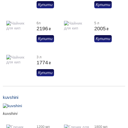
Купити
Купити
6л
5 л
2196
2005
₴
₴
Купити
Купити
3 л
1774
₴
Купити
kuvshini
kuvshini
1200 мл
1800 мл