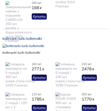
350 мл
168
₴
Купити
kofevarki turki kofemolki
kofevarki turki kofemolki
360 мл
240 мл
2771
2476
₴
₴
Купити
Купити
120 мл
900 мл
1795
1770
₴
₴
Купити
Купити