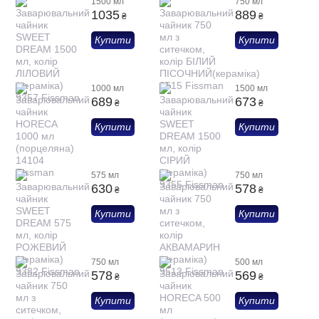
1500 мл
750 мл
1035
889
₴
₴
Купити
Купити
1000 мл
1500 мл
689
673
₴
₴
Купити
Купити
575 мл
750 мл
630
578
₴
₴
Купити
Купити
750 мл
500 мл
578
569
₴
₴
Купити
Купити