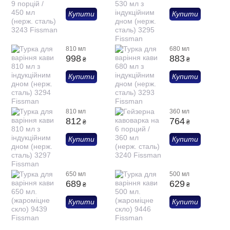
Купити
Купити
810 мл
680 мл
998
883
₴
₴
Купити
Купити
810 мл
360 мл
812
764
₴
₴
Купити
Купити
650 мл
500 мл
689
629
₴
₴
Купити
Купити