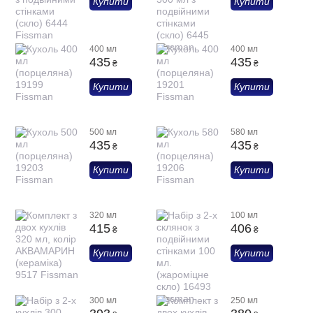
Купити
Купити
400 мл
400 мл
435
435
₴
₴
Купити
Купити
500 мл
580 мл
435
435
₴
₴
Купити
Купити
320 мл
100 мл
415
406
₴
₴
Купити
Купити
300 мл
250 мл