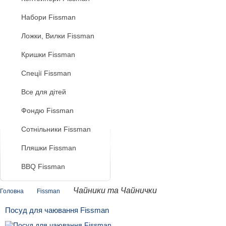
Набори Fissman
Ложки, Вилки Fissman
Кришки Fissman
Спеції Fissman
Все для дітей
Фондю Fissman
Сотнільники Fissman
Пляшки Fissman
BBQ Fissman
Чайники та Чайнички
Головна
Fissman
Посуд для чаювання Fissman