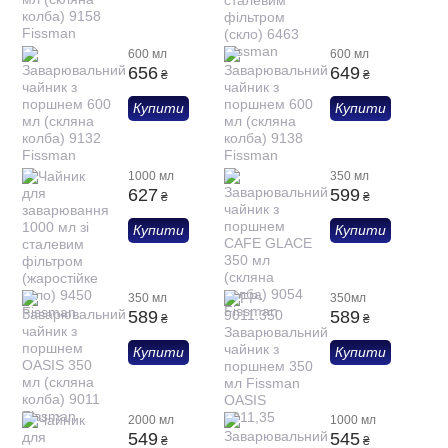
600 мл
600 мл
656
649
₴
₴
Купити
Купити
1000 мл
350 мл
627
599
₴
₴
Купити
Купити
350 мл
350мл
589
589
₴
₴
Купити
Купити
2000 мл
1000 мл
549
545
₴
₴