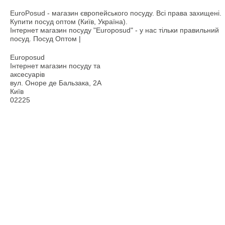
EuroPosud
- магазин європейського посуду. Всі права захищені.
Купити посуд оптом (Київ, Україна).
Інтернет магазин посуду "Europosud" - у нас тільки правильний
посуд. Посуд Оптом |
Europosud
Інтернет магазин посуду та
аксесуарів
вул. Оноре де Бальзака, 2А
Київ
02225