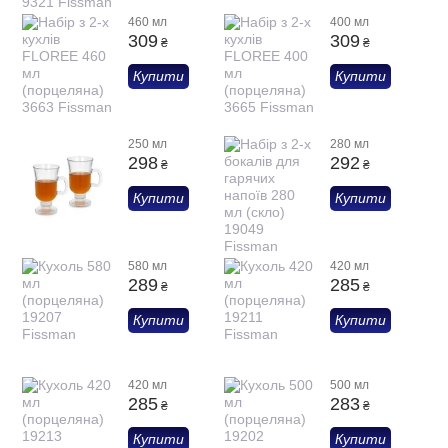
460 мл
400 мл
309
309
₴
₴
Купити
Купити
250 мл
280 мл
298
292
₴
₴
Купити
Купити
580 мл
420 мл
289
285
₴
₴
Купити
Купити
420 мл
500 мл
285
283
₴
₴
Купити
Купити