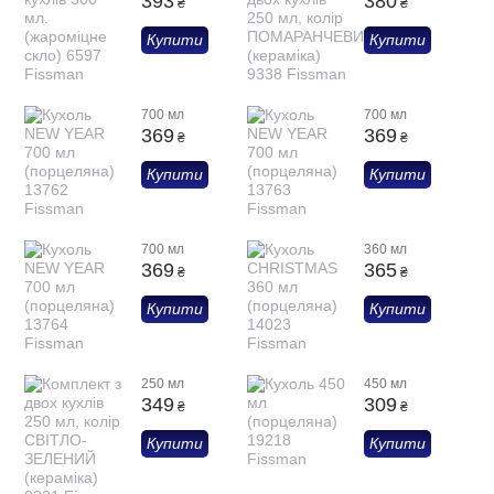
393
380
₴
₴
Купити
Купити
700 мл
700 мл
369
369
₴
₴
Купити
Купити
700 мл
360 мл
369
365
₴
₴
Купити
Купити
250 мл
450 мл
349
309
₴
₴
Купити
Купити