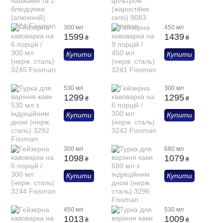
300 мл
450 мл
1599
1439
₴
₴
Купити
Купити
530 мл
300 мл
1299
1295
₴
₴
Купити
Купити
300 мл
680 мл
1098
1079
₴
₴
Купити
Купити
450 мл
530 мл
1013
1009
₴
₴