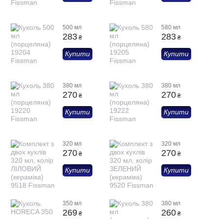
500 мл
580 мл
283
283
₴
₴
Купити
Купити
380 мл
380 мл
270
270
₴
₴
Купити
Купити
320 мл
320 мл
270
270
₴
₴
Купити
Купити
350 мл
380 мл
269
260
₴
₴