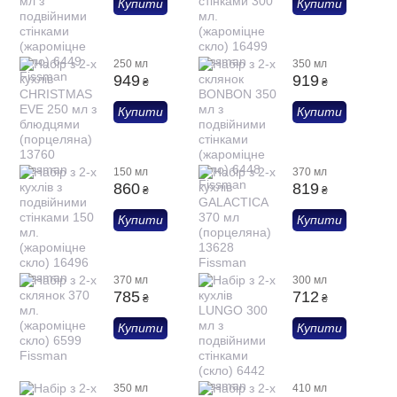
Купити
Купити
250 мл
350 мл
949
919
₴
₴
Купити
Купити
150 мл
370 мл
860
819
₴
₴
Купити
Купити
370 мл
300 мл
785
712
₴
₴
Купити
Купити
350 мл
410 мл