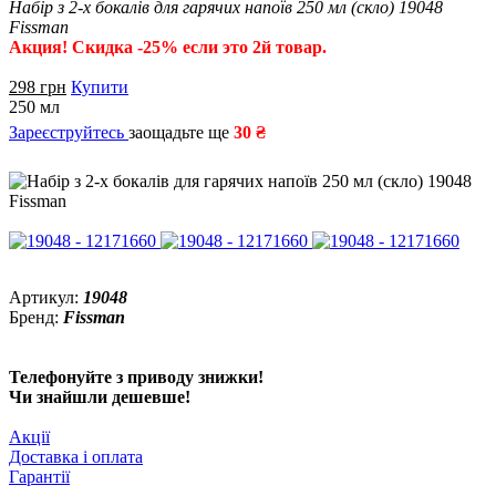
Набір з 2-х бокалів для гарячих напоїв 250 мл (скло) 19048
Fissman
Акция! Скидка -25% если это 2й товар.
298
грн
Купити
250 мл
Зареєструйтесь
заощадьте ще
30 ₴
Артикул:
19048
Бренд:
Fissman
Телефонуйте з приводу знижки!
Чи знайшли дешевше!
Акції
Доставка і оплата
Гарантії