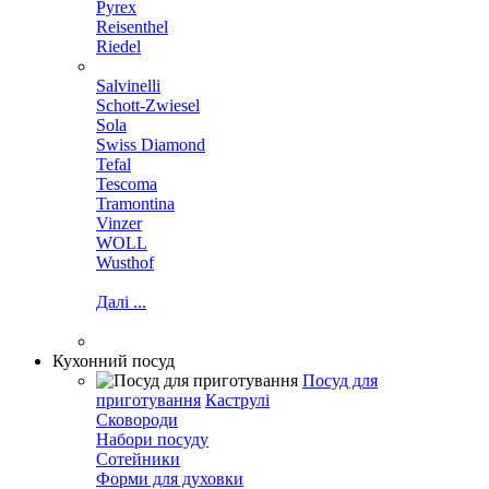
Pyrex
Reisenthel
Riedel
Salvinelli
Schott-Zwiesel
Sola
Swiss Diamond
Tefal
Tescoma
Tramontina
Vinzer
WOLL
Wusthof
Далі ...
Кухонний посуд
Посуд для
приготування
Каструлі
Сковороди
Набори посуду
Сотейники
Форми для духовки