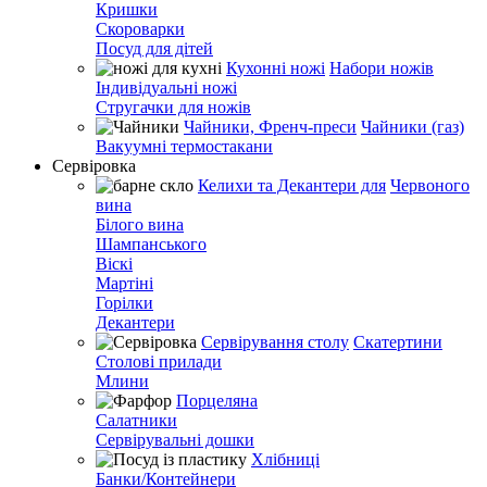
Кришки
Скороварки
Посуд для дітей
Кухонні ножі
Набори ножів
Індивідуальні ножі
Стругачки для ножів
Чайники, Френч-преси
Чайники (газ)
Вакуумні термостакани
Сервіровка
Келихи та Декантери для
Червоного
вина
Білого вина
Шампанського
Віскі
Мартіні
Горілки
Декантери
Сервірування столу
Скатертини
Столові прилади
Млини
Порцеляна
Салатники
Сервірувальні дошки
Хлібниці
Банки/Контейнери