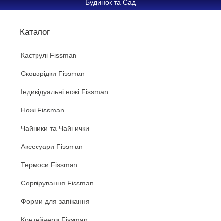
Будинок та Сад
Каталог
Каструлі Fissman
Сковорідки Fissman
Індивідуальні ножі Fissman
Ножі Fissman
Чайники та Чайнички
Аксесуари Fissman
Термоси Fissman
Сервірування Fissman
Форми для запікання
Контейнери Fissman