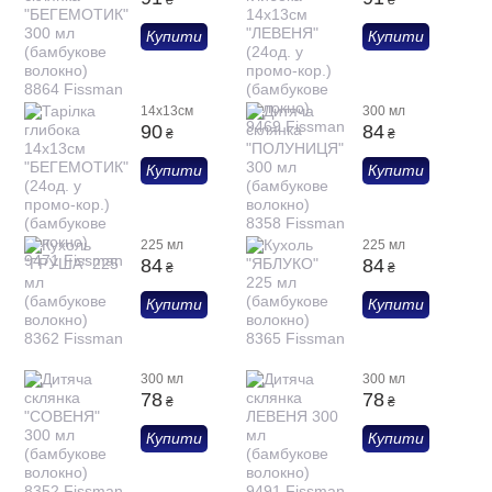
₴
₴
Купити
Купити
14х13см
300 мл
90
84
₴
₴
Купити
Купити
225 мл
225 мл
84
84
₴
₴
Купити
Купити
300 мл
300 мл
78
78
₴
₴
Купити
Купити