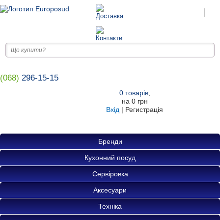
(068)
296-15-15
0
товарів
,
на
0 грн
Вхід
|
Регистрація
Бренди
Кухонний посуд
Сервіровка
Аксесуари
Техніка