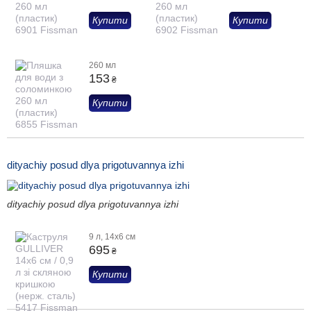
Купити
Купити
260 мл
153
₴
Купити
dityachiy posud dlya prigotuvannya izhi
dityachiy posud dlya prigotuvannya izhi
9 л, 14x6 см
695
₴
Купити