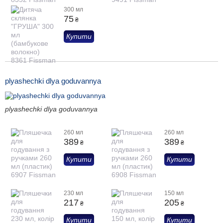
300 мл
75
₴
Купити
plyashechki dlya goduvannya
plyashechki dlya goduvannya
260 мл
260 мл
389
389
₴
₴
Купити
Купити
230 мл
150 мл
217
205
₴
₴
Купити
Купити