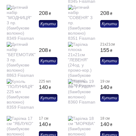
208
208
₴
₴
Купити
Купити
21х21см
208
155
₴
₴
Купити
Купити
225 мл
19 см
140
140
₴
₴
Купити
Купити
17 см
18 см
140
140
₴
₴
Купити
Купити