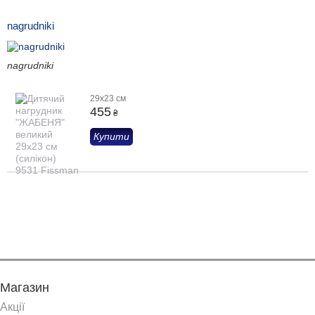
nagrudniki
nagrudniki
29x23 см
455
₴
Купити
Показати ще
Магазин
Акції