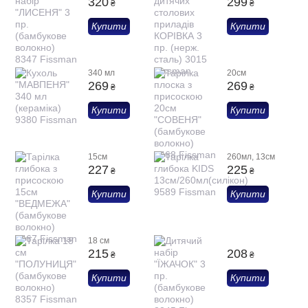
320
299
₴
₴
Купити
Купити
340 мл
20см
269
269
₴
₴
Купити
Купити
15см
260мл, 13см
227
225
₴
₴
Купити
Купити
18 см
215
208
₴
₴
Купити
Купити