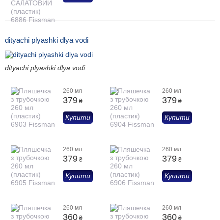
dityachi plyashki dlya vodi
dityachi plyashki dlya vodi
260 мл
260 мл
379
379
₴
₴
Купити
Купити
260 мл
260 мл
379
379
₴
₴
Купити
Купити
260 мл
260 мл
360
360
₴
₴