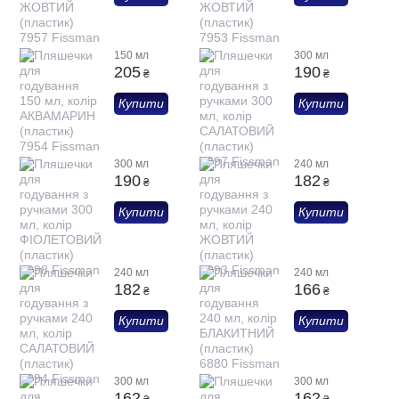
150 мл
300 мл
205
190
₴
₴
Купити
Купити
300 мл
240 мл
190
182
₴
₴
Купити
Купити
240 мл
240 мл
182
166
₴
₴
Купити
Купити
300 мл
300 мл
162
162