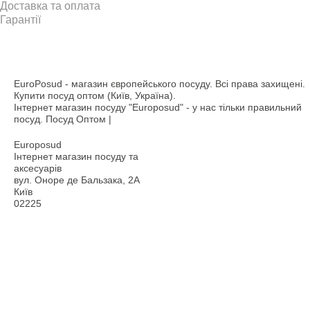
Доставка та оплата
Гарантії
EuroPosud
- магазин європейського посуду. Всі права захищені.
Купити посуд оптом (Київ, Україна).
Інтернет магазин посуду "Europosud" - у нас тільки правильний
посуд. Посуд Оптом |
Europosud
Інтернет магазин посуду та
аксесуарів
вул. Оноре де Бальзака, 2А
Київ
02225