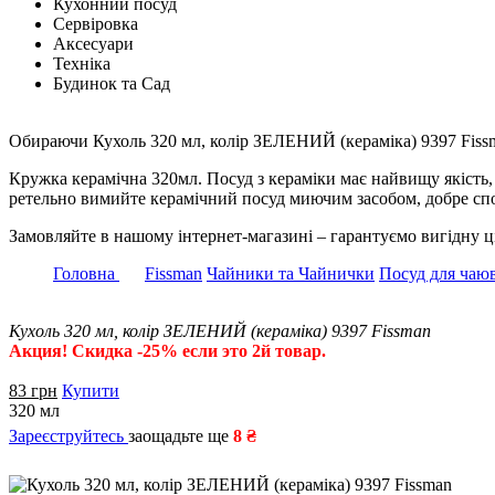
Кухонний посуд
Сервіровка
Аксесуари
Техніка
Будинок та Сад
Обираючи Кухоль 320 мл, колір ЗЕЛЕНИЙ (кераміка) 9397 Fissman
Кружка керамічна 320мл. Посуд з кераміки має найвищу якість,
ретельно вимийте керамічний посуд миючим засобом, добре сп
Замовляйте в нашому інтернет-магазині – гарантуємо вигідну ц
Головна
Fissman
Чайники та Чайнички
Посуд для чаю
Кухоль 320 мл, колір ЗЕЛЕНИЙ (кераміка) 9397 Fissman
Акция! Скидка -25% если это 2й товар.
83
грн
Купити
320 мл
Зареєструйтесь
заощадьте ще
8 ₴