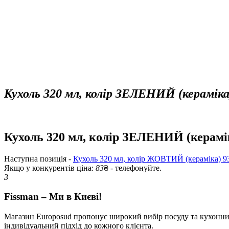
Кухоль 320 мл, колір ЗЕЛЕНИЙ (кераміка)
Кухоль 320 мл, колір ЗЕЛЕНИЙ (кераміка
Наступна позиція -
Кухоль 320 мл, колір ЖОВТИЙ (кераміка) 9
Якщо у конкурентів ціна:
83
₴ - телефонуйте.
3
Fissman – Ми в Києві!
Магазин Europosud пропонує широкий вибір посуду та кухонних 
індивідуальний підхід до кожного клієнта.