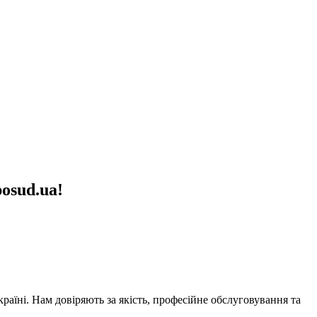
osud.ua!
аїні. Нам довіряють за якість, професійне обслуговування та