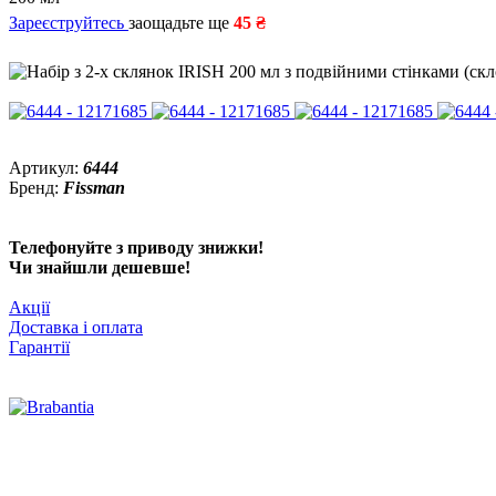
Зареєструйтесь
заощадьте ще
45 ₴
Артикул:
6444
Бренд:
Fissman
Телефонуйте з приводу знижки!
Чи знайшли дешевше!
Акції
Доставка і оплата
Гарантії