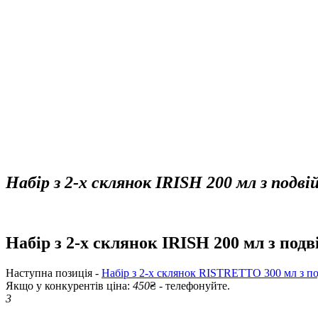
Набір з 2-х склянок IRISH 200 мл з подві
Набір з 2-х склянок IRISH 200 мл з подв
Наступна позиція -
Набір з 2-х склянок RISTRETTO 300 мл з по
Якщо у конкурентів ціна:
450
₴ - телефонуйте.
3