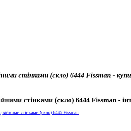
йними стінками (скло) 6444 Fissman - куп
ійними стінками (скло) 6444 Fissman - ін
двійними стінками (скло) 6445 Fissman