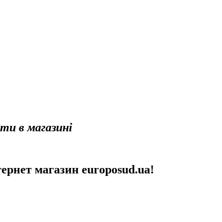
ити в магазині
тернет магазин europosud.ua!