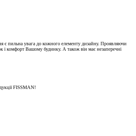
ня є пильна увага до кожного елементу дизайну. Проявляючи
ок і комфорт Вашому будинку. А також він має незаперечні
родукції FISSMAN!