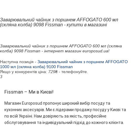
Заварювальний чайник з поршнем AFFOGATO 600 мл
(скляна колба) 9098 Fissman - купити в магазині
Заварювальний чайник з поршнем AFFOGATO 600 мл (скляна
колба) 9098 Fissman - інтернет магазин europosud.ua!
Наступна позиція -
Заварювальний чайник з поршнем AFFOGATO
1000 мл (скляна колба) 9100 Fissman
Якщо у конкурентів ціна:
729
₴ - телефонуйте.
3
Fissman – Ми в Києві!
Магазин Europosud пропонує широкий вибір посуду та
кухонних аксесуарів. Ми є лідерами продажу посуду у Києві та
по всій Україні. Нам довіряють за якість, професійне
обслуговування та індивідуальний підхід до кожного клієнта.