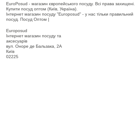
EuroPosud
- магазин європейського посуду. Всі права захищені.
Купити посуд оптом (Київ, Україна).
Інтернет магазин посуду "Europosud" - у нас тільки правильний
посуд. Посуд Оптом |
Europosud
Інтернет магазин посуду та
аксесуарів
вул. Оноре де Бальзака, 2А
Київ
02225