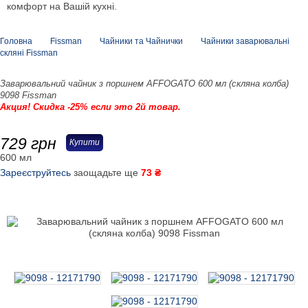
комфорт на Вашій кухні.
Головна
Fissman
Чайники та Чайнички
Чайники заварювальні
скляні Fissman
Заварювальний чайник з поршнем AFFOGATO 600 мл (скляна колба)
9098 Fissman
Акция! Скидка -25% если это 2й товар.
729
грн
Купити
600 мл
Зареєструйтесь
заощадьте ще
73 ₴