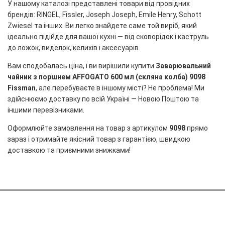
У нашому каталозі представлені товари від провідних
брендів: RINGEL, Fissler, Joseph Joseph, Emile Henry, Schott
Zwiesel та інших. Ви легко знайдете саме той виріб, який
ідеально підійде для вашої кухні — від сковорідок і каструль
до ложок, виделок, келихів і аксесуарів.
Вам сподобалась ціна, і ви вирішили купити
Заварювальний
чайник з поршнем AFFOGATO 600 мл (скляна колба) 9098
Fissman
, але перебуваєте в іншому місті? Не проблема! Ми
здійснюємо доставку по всій Україні — Новою Поштою та
іншими перевізниками.
Оформлюйте замовлення на товар з артикулом
9098
прямо
зараз і отримайте якісний товар з гарантією, швидкою
доставкою та приємними знижками!