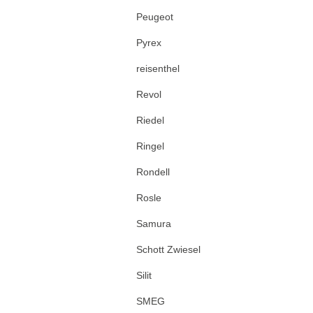
Peugeot
Pyrex
reisenthel
Revol
Riedel
Ringel
Rondell
Rosle
Samura
Schott Zwiesel
Silit
SMEG