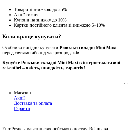
Товари зі знижкою до 25%
Акції тижня
Купони на знижку до 10%
Картки постійного клієнта зі знижкою 5–10%
Коли краще купувати?
Особливо вигідно купувати
Рюкзаки складні Mini Maxi
перед святами або під час розпродажів.
Купуйте Рюкзаки складні Mini Maxi в інтернет-магазині
reisenthel – якість, швидкість, гарантія!
. .
Магазин
Акції
Доставка та оплата
Гарантії
EuroPosud
- магазин європейського посуду. Всі права