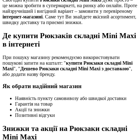
це можна зробити в супермаркеті, на ринку або онлайн. Проте
найзручніший і вигідний варіант – замовити у перевіреному
інтернет-магазині
. Саме тут Ви знайдете якісний асортимент,
швидку доставку та приємні знижки.
Де купити Рюкзаків складні Mini Maxi
в інтернеті
При пошуку магазину рекомендуємо використовувати
пошукові запити на кшталт: "
купити Рюкзаки складні Mini
Maxi
", "
Дешево Рюкзаки складні Mini Maxi з доставкою
",
або додати назву бренду.
Як обрати надійний магазин
Наявність пункту самовивозу або швидкої доставки
Гарантія на товар
Акції та знижки
Позитивні відгуки
Знижки та акції на Рюкзаки складні
Mini Maxi