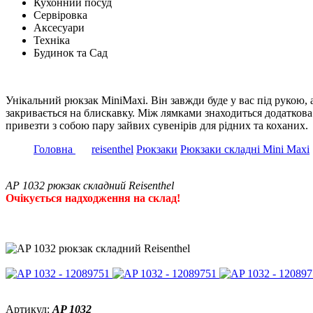
Кухонний посуд
Сервіровка
Аксесуари
Техніка
Будинок та Сад
Унікальний рюкзак MiniMaxi. Він завжди буде у вас під рукою,
закривається на блискавку. Між лямками знаходиться додаткова 
привезти з собою пару зайвих сувенірів для рідних та коханих.
Головна
reisenthel
Рюкзаки
Рюкзаки складні Mini Maxi
AP 1032 рюкзак складний Reisenthel
Очікується надходження на склад!
Артикул:
AP 1032