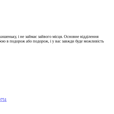
ишеньку, і не займає зайвого місця. Основне відділення
бою в подорож або подорож, і у вас завжди буде можливість