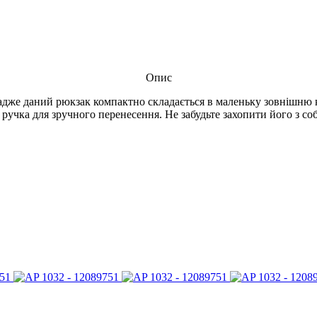
Опис
 адже даний рюкзак компактно складається в маленьку зовнішню к
ручка для зручного перенесення. Не забудьте захопити його з со