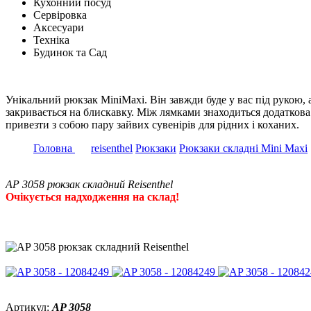
Кухонний посуд
Сервіровка
Аксесуари
Техніка
Будинок та Сад
Унікальний рюкзак MiniMaxi. Він завжди буде у вас під рукою,
закривається на блискавку. Між лямками знаходиться додаткова 
привезти з собою пару зайвих сувенірів для рідних і коханих.
Головна
reisenthel
Рюкзаки
Рюкзаки складні Mini Maxi
AP 3058 рюкзак складний Reisenthel
Очікується надходження на склад!
Артикул:
AP 3058