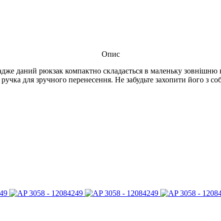
Опис
 адже даний рюкзак компактно складається в маленьку зовнішню к
ручка для зручного перенесення. Не забудьте захопити його з со