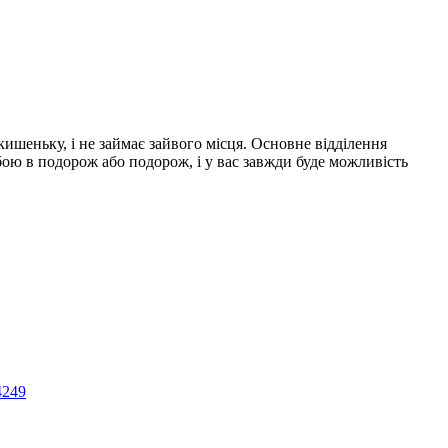
ишеньку, і не займає зайвого місця. Основне відділення
бою в подорож або подорож, і у вас завжди буде можливість