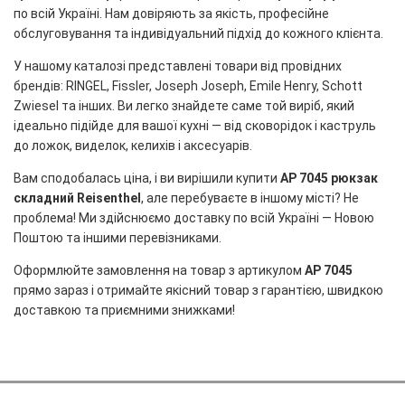
по всій Україні. Нам довіряють за якість, професійне
обслуговування та індивідуальний підхід до кожного клієнта.
У нашому каталозі представлені товари від провідних
брендів: RINGEL, Fissler, Joseph Joseph, Emile Henry, Schott
Zwiesel та інших. Ви легко знайдете саме той виріб, який
ідеально підійде для вашої кухні — від сковорідок і каструль
до ложок, виделок, келихів і аксесуарів.
Вам сподобалась ціна, і ви вирішили купити
AP 7045 рюкзак
складний Reisenthel
, але перебуваєте в іншому місті? Не
проблема! Ми здійснюємо доставку по всій Україні — Новою
Поштою та іншими перевізниками.
Оформлюйте замовлення на товар з артикулом
AP 7045
прямо зараз і отримайте якісний товар з гарантією, швидкою
доставкою та приємними знижками!