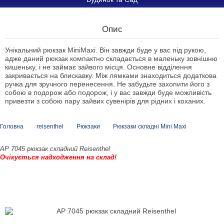
Опис
Унікальний рюкзак MiniMaxi. Він завжди буде у вас під рукою,
адже даний рюкзак компактно складається в маленьку зовнішню
кишеньку, і не займає зайвого місця. Основне відділення
закривається на блискавку. Між лямками знаходиться додаткова
ручка для зручного перенесення. Не забудьте захопити його з
собою в подорож або подорож, і у вас завжди буде можливість
привезти з собою пару зайвих сувенірів для рідних і коханих.
Головна
reisenthel
Рюкзаки
Рюкзаки складні Mini Maxi
AP 7045 рюкзак складний Reisenthel
Очікується надходження на склад!