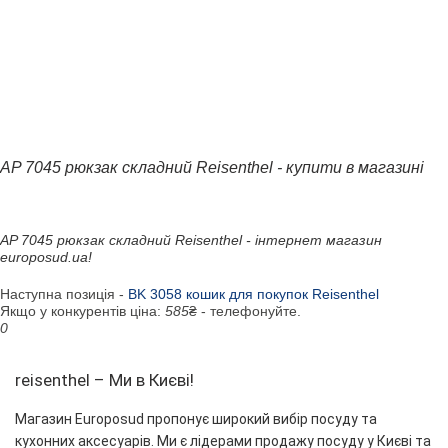
AP 7045 рюкзак складний Reisenthel - купити в магазині
AP 7045 рюкзак складний Reisenthel - інтернет магазин
europosud.ua!
Наступна позиція -
BK 3058 кошик для покупок Reisenthel
Якщо у конкурентів ціна:
585
₴ - телефонуйте.
0
reisenthel – Ми в Києві!
Магазин Europosud пропонує широкий вибір посуду та
кухонних аксесуарів. Ми є лідерами продажу посуду у Києві та