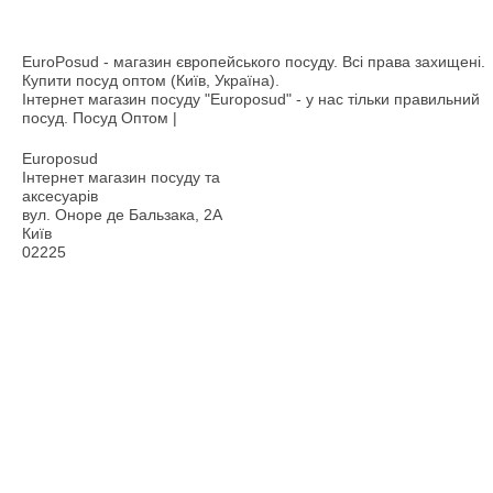
EuroPosud
- магазин європейського посуду. Всі права захищені.
Купити посуд оптом (Київ, Україна).
Інтернет магазин посуду "Europosud" - у нас тільки правильний
посуд. Посуд Оптом |
Europosud
Інтернет магазин посуду та
аксесуарів
вул. Оноре де Бальзака, 2А
Київ
02225