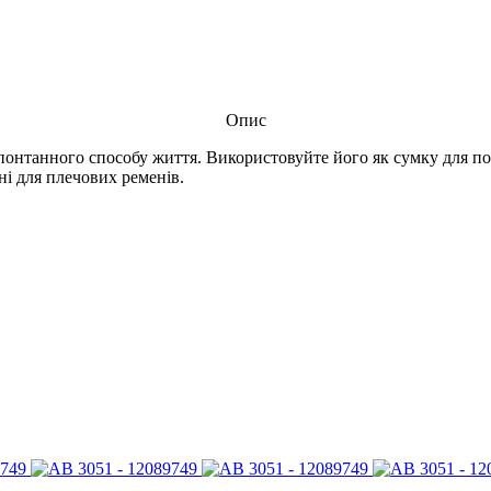
Опис
 спонтанного способу життя. Використовуйте його як сумку для п
ні для плечових ременів.