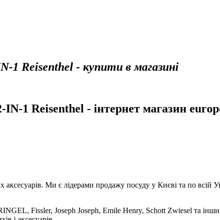
-1 Reisenthel - купити в магазині
N-1 Reisenthel - інтернет магазин europ
аксесуарів. Ми є лідерами продажу посуду у Києві та по всій Укр
NGEL, Fissler, Joseph Joseph, Emile Henry, Schott Zwiesel та інши
хів і аксесуарів.