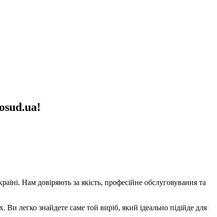
osud.ua!
аїні. Нам довіряють за якість, професійне обслуговування та
х. Ви легко знайдете саме той виріб, який ідеально підійде для