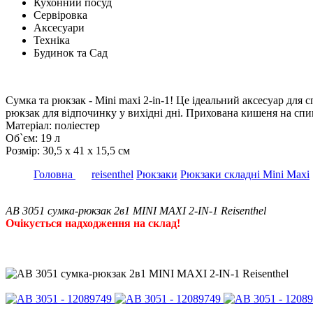
Кухонний посуд
Сервіровка
Аксесуари
Техніка
Будинок та Сад
Сумка та рюкзак - Mini maxi 2-in-1! Це ідеальний аксесуар для
рюкзак для відпочинку у вихідні дні. Прихована кишеня на спи
Матеріал: поліестер
Об`єм: 19 л
Розмір: 30,5 х 41 х 15,5 см
Головна
reisenthel
Рюкзаки
Рюкзаки складні Mini Maxi
AB 3051 сумка-рюкзак 2в1 MINI MAXI 2-IN-1 Reisenthel
Очікується надходження на склад!