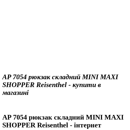
AP 7054 рюкзак складний MINI MAXI
SHOPPER Reisenthel - купити в
магазині
AP 7054 рюкзак складний MINI MAXI
SHOPPER Reisenthel - інтернет