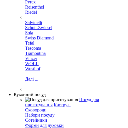
Pyrex
Reisenthel
Riedel
Salvinelli
Schott-Zwiesel
Sola
Swiss Diamond
Tefal
Tescoma
Tramontina
Vinzer
WOLL
Wusthof
Далі ...
Кухонний посуд
Посуд для
приготування
Каструлі
Сковороди
Набори посуду
Сотейники
Форми для духовки