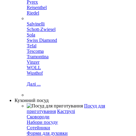
Pyrex
Reisenthel
Riedel
Salvinelli
Schott-Zwiesel
Sola
Swiss Diamond
Tefal
Tescoma
Tramontina
Vinzer
WOLL
Wusthof
Далі ...
Кухонний посуд
Посуд для
приготування
Каструлі
Сковороди
Набори посуду
Сотейники
Форми для духовки