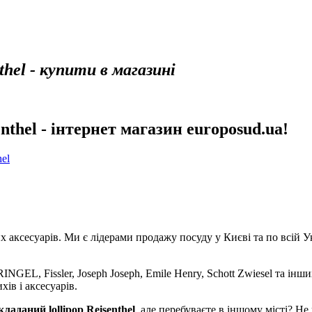
thel - купити в магазині
nthel - інтернет магазин europosud.ua!
el
аксесуарів. Ми є лідерами продажу посуду у Києві та по всій Укр
NGEL, Fissler, Joseph Joseph, Emile Henry, Schott Zwiesel та інши
хів і аксесуарів.
ладаний lollipop Reisenthel
, але перебуваєте в іншому місті? 