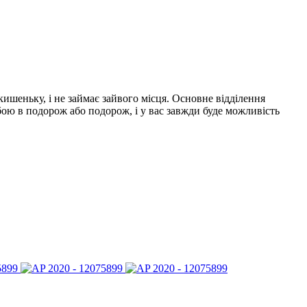
ишеньку, і не займає зайвого місця. Основне відділення
бою в подорож або подорож, і у вас завжди буде можливість