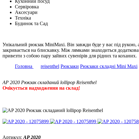
Кухонний посуд
Сервіровка
Аксесуари
Техніка
Будинок та Сад
Унікальний рюкзак MiniMaxi. Він завжди буде у вас під рукою,
закривається на блискавку. Між лямками знаходиться додаткова 
привезти з собою пару зайвих сувенірів для рідних та коханих.
Головна
reisenthel
Рюкзаки
Рюкзаки складні Mini Maxi
AP 2020 Рюкзак складаний lollipop Reisenthel
Очікується надходження на склад!
Артикул:
AP 2020