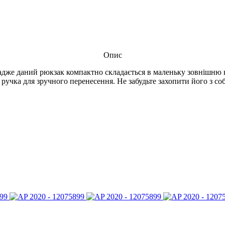
Опис
 адже даний рюкзак компактно складається в маленьку зовнішню к
ручка для зручного перенесення. Не забудьте захопити його з со