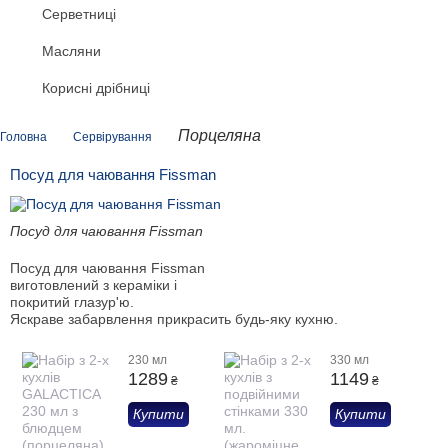
Серветниці
Масляни
Корисні дрібниці
Порцеляна
Головна
Сервірування
Посуд для чаювання Fissman
Посуд для чаювання Fissman
Посуд для чаювання Fissman
виготовлений з кераміки і
покритий глазур'ю.
Яскраве забарвлення прикрасить будь-яку кухню.
230 мл
330 мл
1289
1149
₴
₴
Купити
Купити