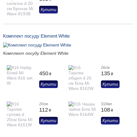
Купити
Комплект посуду Element White
Комплект посуду Element White
26см
450
135
₴
₴
Купити
Купити
20см
310мл
112
108
₴
₴
Купити
Купити