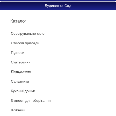
Будинок та Сад
Каталог
Сервірувальне скло
Cтолові прилади
Підноси
Скатертини
Порцеляна
Салатники
Кухонні дошки
Ємності для зберігання
Хлібниці