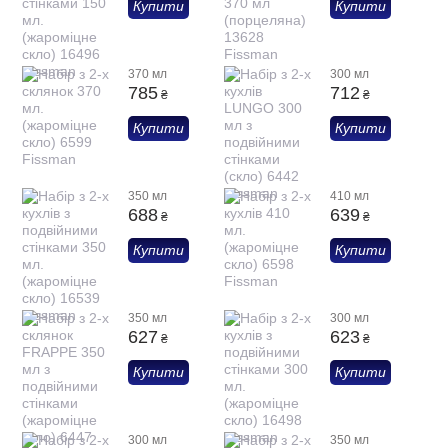
Купити
Купити
370 мл
300 мл
785
712
₴
₴
Купити
Купити
350 мл
410 мл
688
639
₴
₴
Купити
Купити
350 мл
300 мл
627
623
₴
₴
Купити
Купити
300 мл
350 мл