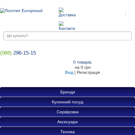
(068)
296-15-15
0
товарів
,
на
0 грн
Вхід
|
Регистрація
Бренди
Кухонний посуд
Сервіровка
Аксесуари
Техніка