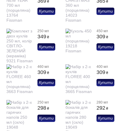
369
365
₴
₴
Купити
Купити
250 мл
450 мл
349
309
₴
₴
Купити
Купити
460 мл
400 мл
309
309
₴
₴
Купити
Купити
250 мл
280 мл
298
292
₴
₴
Купити
Купити