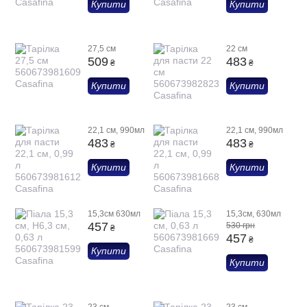
Купити
Купити
27,5 см
22 см
509
483
₴
₴
Купити
Купити
22,1 см, 990мл
22,1 см, 990мл
483
483
₴
₴
Купити
Купити
15,3см 630мл
15,3см, 630мл
457
530 грн
₴
457
₴
Купити
Купити