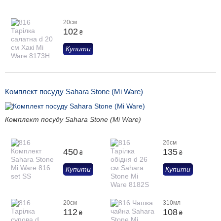
20см
102
₴
Купити
Комплект посуду Sahara Stone (Mi Ware)
Комплект посуду Sahara Stone (Mi Ware)
26см
450
135
₴
₴
Купити
Купити
20см
310мл
112
108
₴
₴