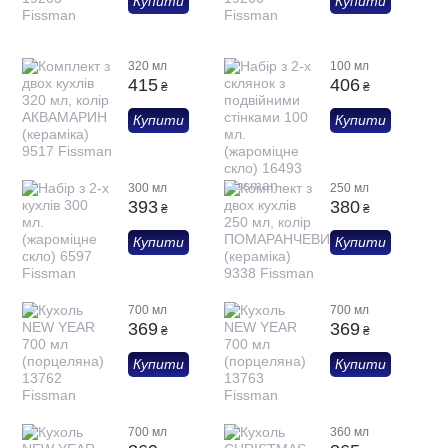
Купити
Купити
320 мл
100 мл
415
406
₴
₴
Купити
Купити
300 мл
250 мл
393
380
₴
₴
Купити
Купити
700 мл
700 мл
369
369
₴
₴
Купити
Купити
700 мл
360 мл