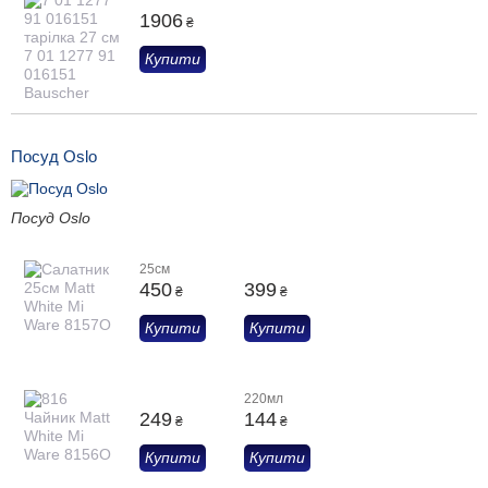
1906
₴
Купити
Посуд Oslo
Посуд Oslo
25см
450
399
₴
₴
Купити
Купити
220мл
249
144
₴
₴
Купити
Купити