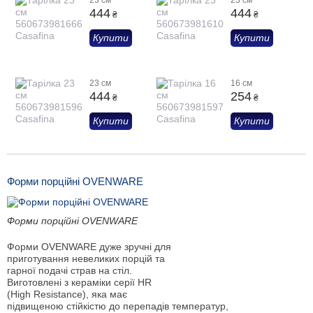
23 см
23 см
444
444
₴
₴
Купити
Купити
23 см
16 см
444
254
₴
₴
Купити
Купити
Форми порційні OVENWARE
Форми порційні OVENWARE
Форми OVENWARE дуже зручні для
приготування невеликих порцій та
гарної подачі страв на стіл.
Виготовлені з кераміки серії HR
(High Resistance), яка має
підвищеною стійкістю до перепадів температур,