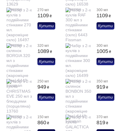
270 мл
300 мл
1109
1109
₴
₴
Купити
Купити
320 мл
300 мл
1089
1005
₴
₴
Купити
Купити
250 мл
350 мл
949
919
₴
₴
Купити
Купити
150 мл
370 мл
860
819
₴
₴