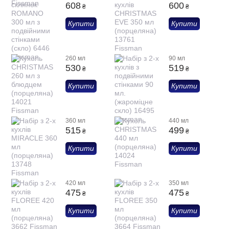
608
600
₴
₴
Купити
Купити
260 мл
90 мл
530
519
₴
₴
Купити
Купити
360 мл
440 мл
515
499
₴
₴
Купити
Купити
420 мл
350 мл
475
475
₴
₴
Купити
Купити