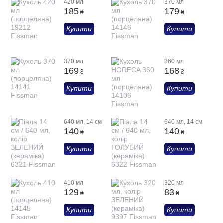
420 мл
370 мл
185
179
₴
₴
Купити
Купити
370 мл
360 мл
169
168
₴
₴
Купити
Купити
640 мл, 14 см
640 мл, 14 см
140
140
₴
₴
Купити
Купити
410 мл
320 мл
129
83
₴
₴
Купити
Купити