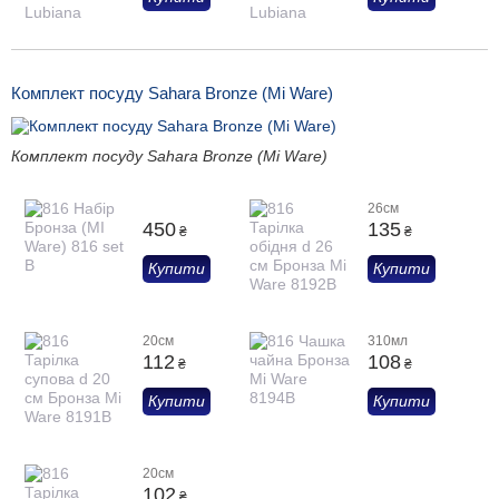
Комплект посуду Sahara Bronze (Mi Ware)
Комплект посуду Sahara Bronze (Mi Ware)
26см
450
135
₴
₴
Купити
Купити
20см
310мл
112
108
₴
₴
Купити
Купити
20см
102
₴