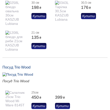
30 см
30,5 см
198
176
₴
₴
Купити
Купити
21 см
135
₴
Купити
Посуд Trio Wood
Посуд Trio Wood
25см
450
399
₴
₴
Купити
Купити