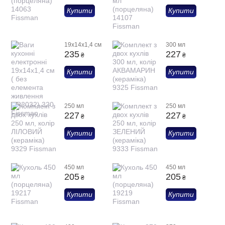
Купити
Купити
19x14x1,4 см
300 мл
235
227
₴
₴
Купити
Купити
250 мл
250 мл
227
227
₴
₴
Купити
Купити
450 мл
450 мл
205
205
₴
₴
Купити
Купити