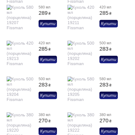
580 мл
420 мл
289
285
₴
₴
Купити
Купити
420 мл
500 мл
285
283
₴
₴
Купити
Купити
500 мл
580 мл
283
283
₴
₴
Купити
Купити
380 мл
380 мл
270
270
₴
₴
Купити
Купити