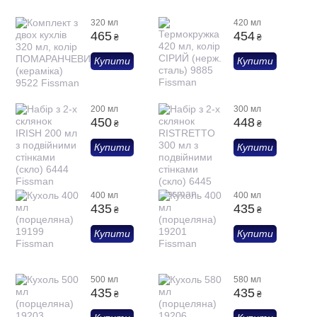
320 мл
420 мл
465
454
₴
₴
Купити
Купити
200 мл
300 мл
450
448
₴
₴
Купити
Купити
400 мл
400 мл
435
435
₴
₴
Купити
Купити
500 мл
580 мл
435
435
₴
₴