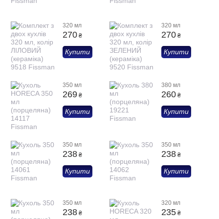
320 мл
320 мл
270
270
₴
₴
Купити
Купити
350 мл
380 мл
269
260
₴
₴
Купити
Купити
350 мл
350 мл
238
238
₴
₴
Купити
Купити
350 мл
320 мл
238
235
₴
₴