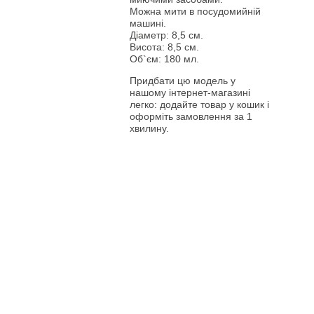
Можна мити в посудомийній
машині.
Діаметр: 8,5 см.
Висота: 8,5 см.
Об`єм: 180 мл.
Придбати цю модель у
нашому інтернет-магазині
легко: додайте товар у кошик і
оформіть замовлення за 1
хвилину.