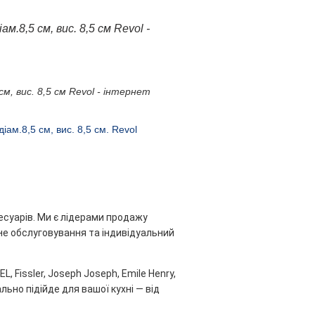
.8,5 см, вис. 8,5 см Revol -
м, вис. 8,5 см Revol - інтернет
іам.8,5 см, вис. 8,5 см. Revol
есуарів. Ми є лідерами продажу
ійне обслуговування та індивідуальний
, Fissler, Joseph Joseph, Emile Henry,
льно підійде для вашої кухні — від