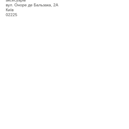
аксесуарів
вул. Оноре де Бальзака, 2А
Київ
02225