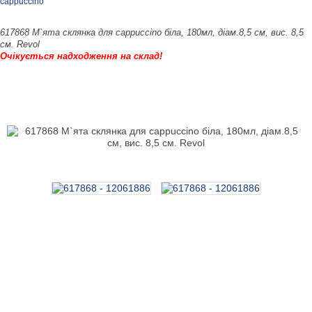
cappuccino
617868 М`ята склянка для cappuccino біла, 180мл, діам.8,5 см, вис. 8,5
см. Revol
Очікується надходження на склад!