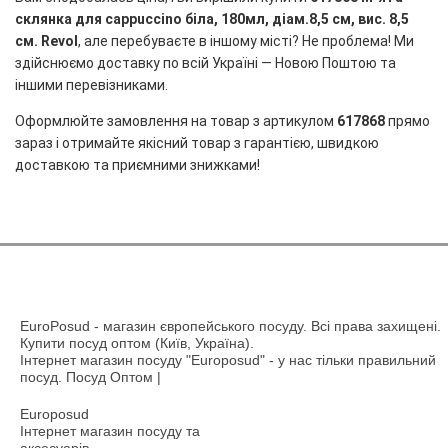
склянка для cappuccino біла, 180мл, діам.8,5 см, вис. 8,5
см. Revol
, але перебуваєте в іншому місті? Не проблема! Ми
здійснюємо доставку по всій Україні — Новою Поштою та
іншими перевізниками.
Оформлюйте замовлення на товар з артикулом
617868
прямо
зараз і отримайте якісний товар з гарантією, швидкою
доставкою та приємними знижками!
EuroPosud
- магазин європейського посуду. Всі права захищені.
Купити посуд оптом (Київ, Україна).
Інтернет магазин посуду "Europosud" - у нас тільки правильний
посуд. Посуд Оптом |
Europosud
Інтернет магазин посуду та