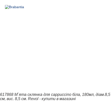
617868 М`ята склянка для cappuccino біла, 180мл, діам.8,5
см, вис. 8,5 см. Revol - купити в магазині