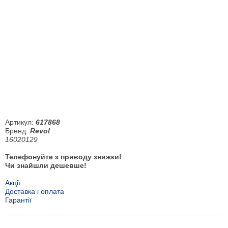
Артикул:
617868
Бренд:
Revol
16020129
Телефонуйте з приводу знижки!
Чи знайшли дешевше!
Акції
Доставка і оплата
Гарантії