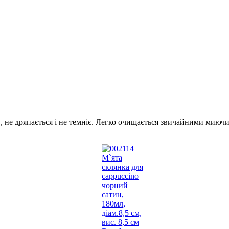
хів, не дряпається і не темніє. Легко очищається звичайними ми