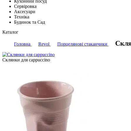
Кухонний посуд
Сервіровка
Аксесуари
Техніка
Будинок та Сад
Каталог
Скля
Головна
Revol
Порцелянові стаканчики
Склянки для cappuccino