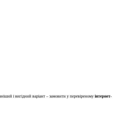
чніший і вигідний варіант – замовити у перевіреному
інтернет-