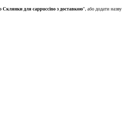
 Склянки для cappuccino з доставкою
", або додати назву