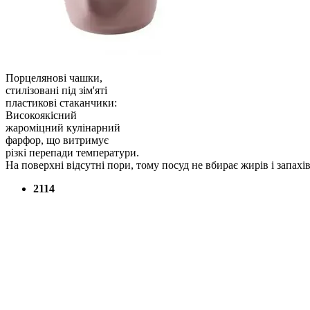
Порцелянові чашки,
стилізовані під зім'яті
пластикові стаканчики:
Високоякісний
жароміцний кулінарний
фарфор, що витримує
різкі перепади температури.
На поверхні відсутні пори, тому посуд не вбирає жирів і запа
2114