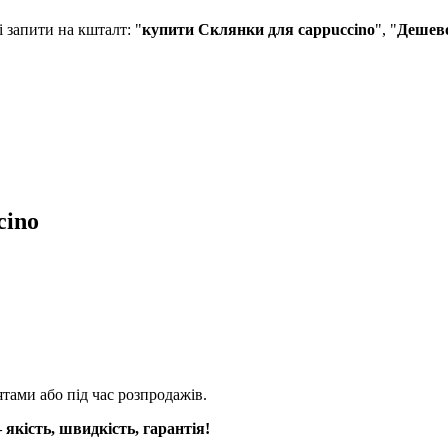
запити на кшталт: "
купити Склянки для cappuccino
", "
Дешево
cino
тами або під час розпродажів.
 якість, швидкість, гарантія!