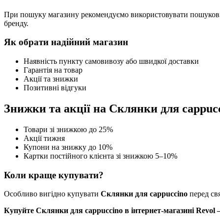
При пошуку магазину рекомендуємо використовувати пошукові 
бренду.
Як обрати надійний магазин
Наявність пункту самовивозу або швидкої доставки
Гарантія на товар
Акції та знижки
Позитивні відгуки
Знижки та акції на Склянки для cappuc
Товари зі знижкою до 25%
Акції тижня
Купони на знижку до 10%
Картки постійного клієнта зі знижкою 5–10%
Коли краще купувати?
Особливо вигідно купувати
Склянки для cappuccino
перед свя
Купуйте Склянки для cappuccino в інтернет-магазині Revol –