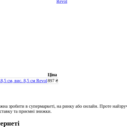
Ціна
,5 см, вис. 8,5 см Revol
897 ₴
жна зробити в супермаркеті, на ринку або онлайн. Проте найзру
оставку та приємні знижки.
ернеті