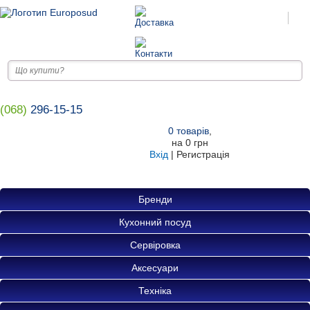
(068)
296-15-15
0
товарів
,
на
0 грн
Вхід
|
Регистрація
Бренди
Кухонний посуд
Сервіровка
Аксесуари
Техніка