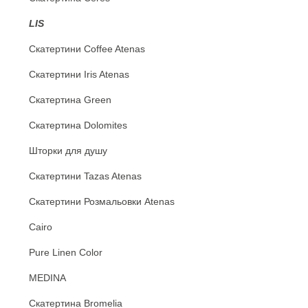
LIS
Скатертини Coffee Atenas
Скатертини Iris Atenas
Скатертина Green
Скатертина Dolomites
Шторки для душу
Скатертини Tazas Atenas
Скатертини Розмальовки Atenas
Cairo
Pure Linen Color
MEDINA
Скатертина Bromelia