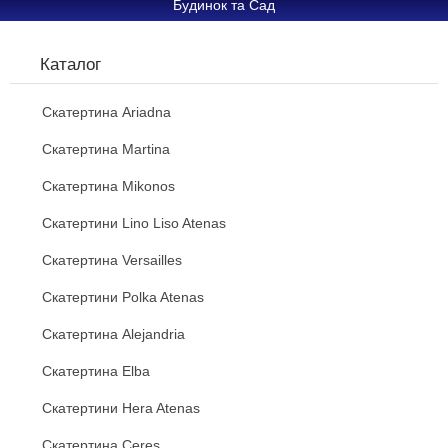
Будинок та Сад
Каталог
Скатертина Ariadna
Скатертина Martina
Скатертина Mikonos
Скатертини Lino Liso Atenas
Скатертина Versailles
Скатертини Polka Atenas
Скатертина Alejandria
Скатертина Elba
Скатертини Hera Atenas
Скатертина Ceres