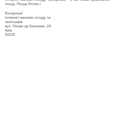
посуд. Посуд Оптом |
Europosud
Інтернет магазин посуду та
аксесуарів
вул. Оноре де Бальзака, 2А
Київ
02225