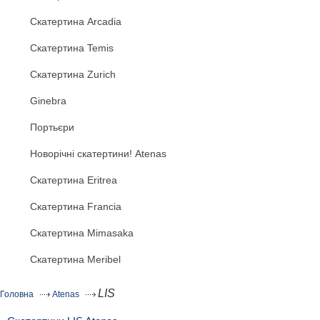
Скатертина Arcadia
Скатертина Temis
Скатертина Zurich
Ginebra
Портьєри
Новорічні скатертини! Atenas
Скатертина Eritrea
Скатертина Francia
Скатертина Mimasaka
Скатертина Meribel
LIS
Головна
Atenas