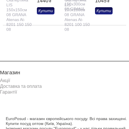
1440
1045
₴
₴
Купити
Купити
Показати ще
Магазин
Акції
Доставка та оплата
Гарантії
EuroPosud
- магазин європейського посуду. Всі права захищені.
Купити посуд оптом (Київ, Україна).
Інтернет магазин посуду "Europosud" - у нас тільки правильний