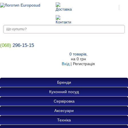
(068)
296-15-15
0
товарів
,
на
0 грн
Вхід
|
Регистрація
Бренди
Кухонний посуд
Сервіровка
Аксесуари
Техніка