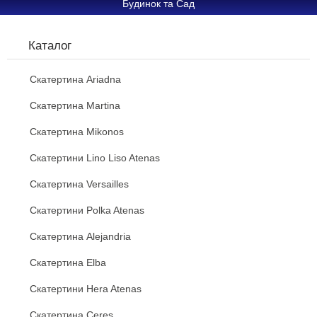
Будинок та Сад
Каталог
Скатертина Ariadna
Скатертина Martina
Скатертина Mikonos
Скатертини Lino Liso Atenas
Скатертина Versailles
Скатертини Polka Atenas
Скатертина Alejandria
Скатертина Elba
Скатертини Hera Atenas
Скатертина Ceres