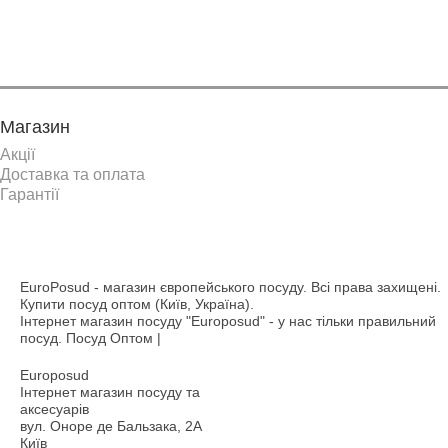
Магазин
Акції
Доставка та оплата
Гарантії
EuroPosud
- магазин європейського посуду. Всі права захищені.
Купити посуд оптом (Київ, Україна).
Інтернет магазин посуду "Europosud" - у нас тільки правильний
посуд. Посуд Оптом |
Europosud
Інтернет магазин посуду та
аксесуарів
вул. Оноре де Бальзака, 2А
Київ