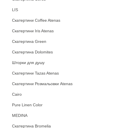
LIS
Скатертини Coffee Atenas
Скатертини Iris Atenas
Скатертина Green
Скатертина Dolomites
Шторки для душу
Скатертини Tazas Atenas
Скатертини Розмальовки Atenas
Cairo
Pure Linen Color
MEDINA
Скатертина Bromelia