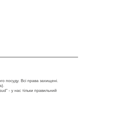
го посуду. Всі права захищені.
а).
ud" - у нас тільки правильний