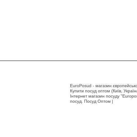
EuroPosud
- магазин європейсько
Купити посуд оптом (Київ, Україн
Інтернет магазин посуду "Europos
посуд. Посуд Оптом |