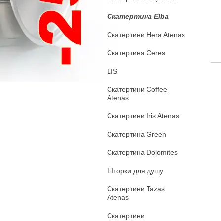
Скатертина Elba
Скатертини Hera Atenas
Скатертина Ceres
LIS
Скатертини Coffee
Atenas
Скатертини Iris Atenas
Скатертина Green
Скатертина Dolomites
Шторки для душу
Скатертини Tazas
Atenas
Скатертини