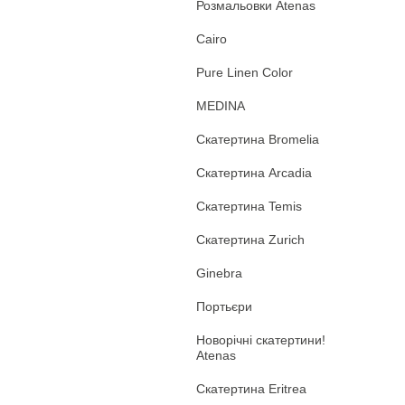
Розмальовки Atenas
Cairo
Pure Linen Color
MEDINA
Скатертина Bromelia
Скатертина Arcadia
Скатертина Temis
Скатертина Zurich
Ginebra
Портьєри
Новорічні скатертини!
Atenas
Скатертина Eritrea