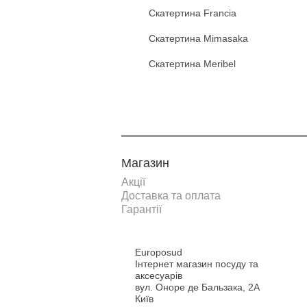
Скатертина Francia
Скатертина Mimasaka
Скатертина Meribel
Магазин
Акції
Доставка та оплата
Гарантії
Europosud
Інтернет магазин посуду та
аксесуарів
вул. Оноре де Бальзака, 2А
Київ