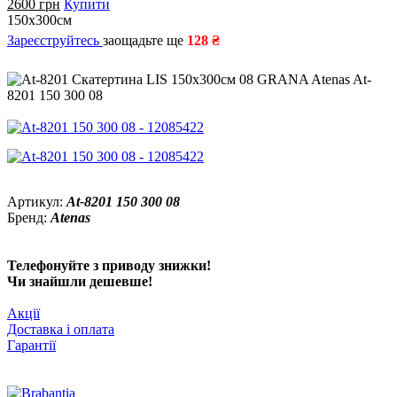
2600
грн
Купити
150x300см
Зареєструйтесь
заощадьте ще
128 ₴
Артикул:
At-8201 150 300 08
Бренд:
Atenas
Телефонуйте з приводу знижки!
Чи знайшли дешевше!
Акції
Доставка і оплата
Гарантії