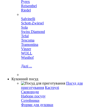
Pyrex
Reisenthel
Riedel
Salvinelli
Schott-Zwiesel
Sola
Swiss Diamond
Tefal
Tescoma
Tramontina
Vinzer
WOLL
Wusthof
Далі ...
Кухонний посуд
Посуд для
приготування
Каструлі
Сковороди
Набори посуду
Сотейники
Форми для духовки