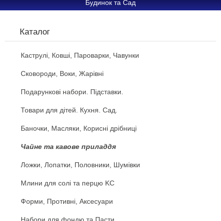
Будинок та Сад
Каталог
Каструлі, Ковші, Пароварки, Чавунки
Сковороди, Воки, Жарівні
Подарункові набори. Підставки.
Товари для дітей. Кухня. Сад.
Баночки, Масляки, Корисні дрібниці
Чайне та кавове приладдя
Ложки, Лопатки, Половники, Шумівки
Млини для солі та перцю KC
Форми, Противні, Аксесуари
Набори для фондю та Пасти