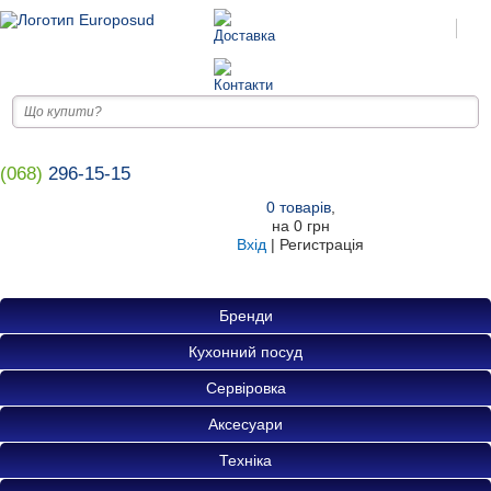
(068)
296-15-15
0
товарів
,
на
0 грн
Вхід
|
Регистрація
Бренди
Кухонний посуд
Сервіровка
Аксесуари
Техніка