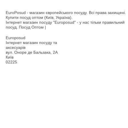
EuroPosud
- магазин європейського посуду. Всі права захищені.
Купити посуд оптом (Київ, Україна).
Інтернет магазин посуду "Europosud" - у нас тільки правильний
посуд. Посуд Оптом |
Europosud
Інтернет магазин посуду та
аксесуарів
вул. Оноре де Бальзака, 2А
Київ
02225