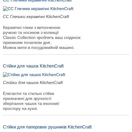
CC Глечики керамічні KitchenCraft
Керамічні глеки з витонченою
ручкою та носиком з колекції
Classic Collection зроблять ваш сніданок
приємним початком дня.
Можна мити в посудомийній машині.
Стійки для чашок KitchenCraft
Стійки для чашок KitchenCraft
Елегантні та стильні стійки
призначені для зручності
зберігання чашок та економії
простору на кухні.
Стійки для паперових рушників KitchenCraft