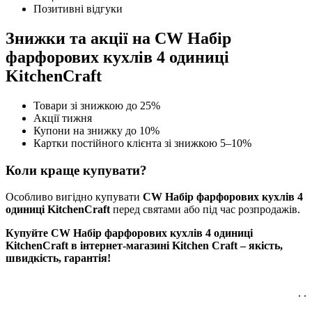
Позитивні відгуки
Знижки та акції на CW Набір
фарфорових кухлів 4 одиниці
KitchenCraft
Товари зі знижкою до 25%
Акції тижня
Купони на знижку до 10%
Картки постійного клієнта зі знижкою 5–10%
Коли краще купувати?
Особливо вигідно купувати
CW Набір фарфорових кухлів 4
одиниці KitchenCraft
перед святами або під час розпродажів.
Купуйте CW Набір фарфорових кухлів 4 одиниці
KitchenCraft в інтернет-магазині Kitchen Craft – якість,
швидкість, гарантія!
. .