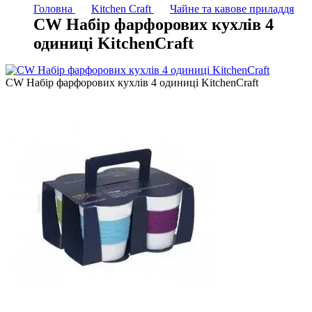
Головна
Kitchen Craft
Чайне та кавове приладдя
CW Набір фарфорових кухлів 4
одиниці KitchenCraft
CW Набір фарфорових кухлів 4 одиниці KitchenCraft