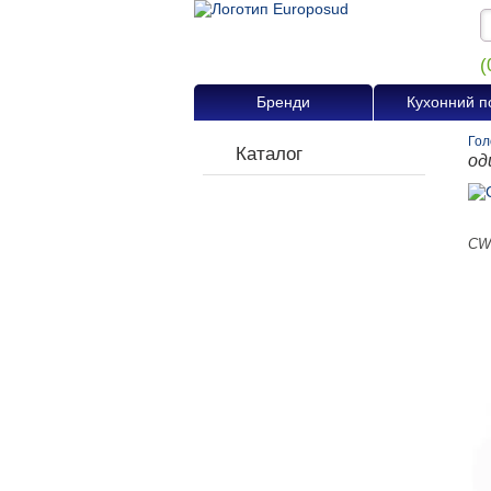
(
Бренди
Кухонний п
Гол
Каталог
од
CW 