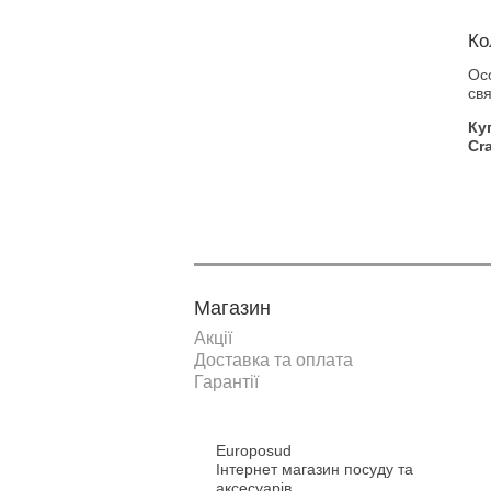
Ко
Ос
свя
Ку
Cra
Магазин
Акції
Доставка та оплата
Гарантії
Europosud
Інтернет магазин посуду та
аксесуарів