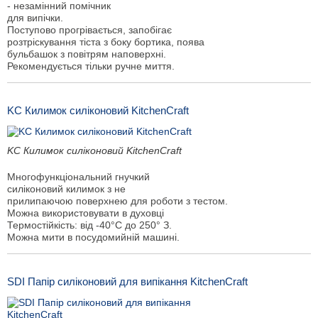
- незамінний помічник
для випічки.
Поступово прогрівається, запобігає
розтріскування тіста з боку бортика, поява
бульбашок з повітрям наповерхні.
Рекомендується тільки ручне миття.
KC Килимок силіконовий KitchenCraft
KC Килимок силіконовий KitchenCraft
Многофункціональний гнучкий
силіконовий килимок з не
прилипаючою поверхнею для роботи з тестом.
Можна використовувати в духовці
Термостійкість: від -40°С до 250° З.
Можна мити в посудомийній машині.
SDI Папір силіконовий для випікання KitchenCraft