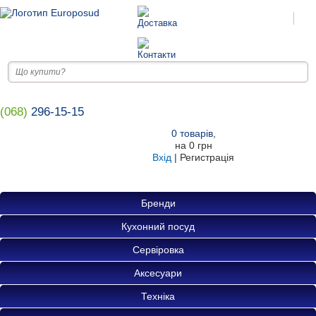
(068)
296-15-15
0
товарів
,
на
0 грн
Вхід
|
Регистрація
Бренди
Кухонний посуд
Сервіровка
Аксесуари
Техніка