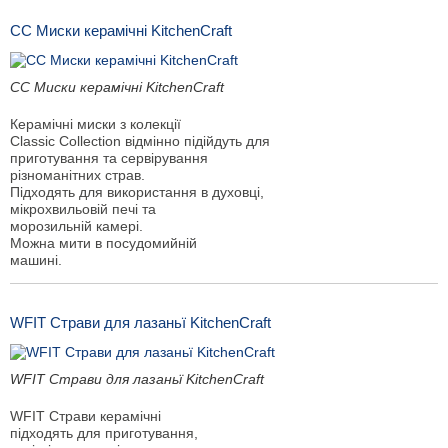
СС Миски керамічні KitchenCraft
СС Миски керамічні KitchenCraft
Керамічні миски з колекції
Classic Collection відмінно підійдуть для
приготування та сервірування
різноманітних страв.
Підходять для використання в духовці,
мікрохвильовій печі та
морозильній камері.
Можна мити в посудомийній
машині.
WFIT Страви для лазаньї KitchenCraft
WFIT Страви для лазаньї KitchenCraft
WFIT Страви керамічні
підходять для приготування,