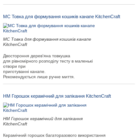
MC Товка для формування кошиків канапе KitchenCraft
MC Товка для формування кошиків канапе
KitchenCraft
Двостороння дерев'яна товкушка
для рівномірного розподілу тесту в маленькі
отвори при
приготуванні канапе.
Рекомендується лише ручне миття.
HM Горошок керамічний для запікання KitchenCraft
HM Горошок керамічний для запікання
KitchenCraft
Керамічний горошок багаторазового використання