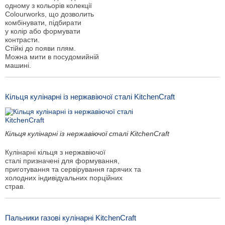
одному з кольорів колекції
Colourworks, що дозволить
комбінувати, підбирати
у колір або формувати
контрасти.
Стійкі до появи плям.
Можна мити в посудомийній
машині.
Кільця кулінарні із нержавіючої сталі KitchenCraft
Кільця кулінарні із нержавіючої сталі KitchenCraft
Кулінарні кільця з нержавіючої
сталі призначені для формування,
приготування та сервірування гарячих та
холодних індивідуальних порційних
страв.
Пальники газові кулінарні KitchenCraft