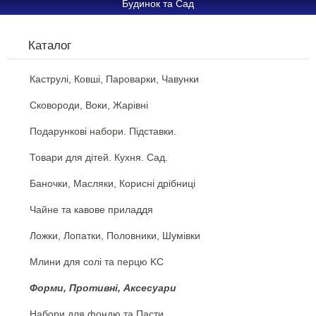
Будинок та Сад
Каталог
Каструлі, Ковші, Пароварки, Чавунки
Сковороди, Воки, Жарівні
Подарункові набори. Підставки.
Товари для дітей. Кухня. Сад.
Баночки, Масляки, Корисні дрібниці
Чайне та кавове приладдя
Ложки, Лопатки, Половники, Шумівки
Млини для солі та перцю KC
Форми, Противні, Аксесуари
Набори для фондю та Пасти