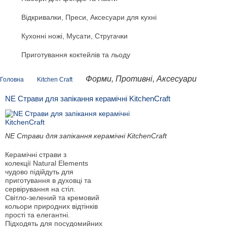
Відкривалки, Преси, Аксесуари для кухні
Кухонні ножі, Мусати, Стругачки
Приготування коктейлів та льоду
Форми, Противні, Аксесуари
Головна
Kitchen Craft
NE Страви для запікання керамічні KitchenCraft
NE Страви для запікання керамічні KitchenCraft
Керамічні страви з
колекції Natural Elements
чудово підійдуть для
приготування в духовці та
сервірування на стіл.
Світло-зелений та кремовий
кольори природних відтінків
прості та елегантні.
Підходять для посудомийних