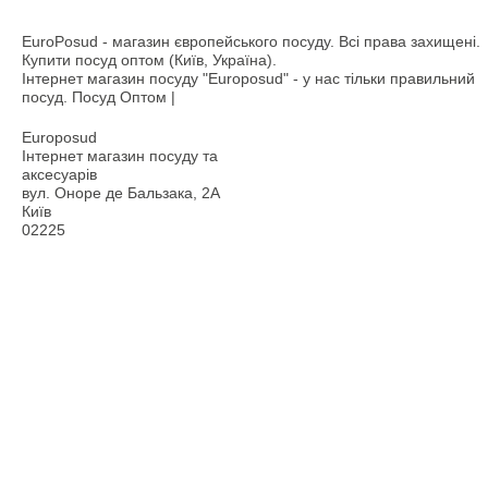
EuroPosud
- магазин європейського посуду. Всі права захищені.
Купити посуд оптом (Київ, Україна).
Інтернет магазин посуду "Europosud" - у нас тільки правильний
посуд. Посуд Оптом |
Europosud
Інтернет магазин посуду та
аксесуарів
вул. Оноре де Бальзака, 2А
Київ
02225