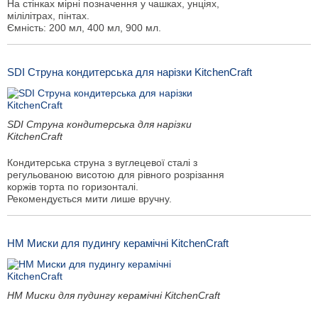
На стінках мірні позначення у чашках, унціях,
мілілітрах, пінтах.
Ємність: 200 мл, 400 мл, 900 мл.
SDI Струна кондитерська для нарізки KitchenCraft
SDI Струна кондитерська для нарізки
KitchenCraft
Кондитерська струна з вуглецевої сталі з
регульованою висотою для рівного розрізання
коржів торта по горизонталі.
Рекомендується мити лише вручну.
НМ Миски для пудингу керамічні KitchenCraft
НМ Миски для пудингу керамічні KitchenCraft