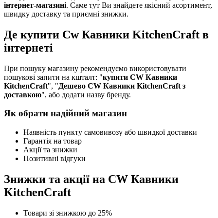
інтернет-магазині
. Саме тут Ви знайдете якісний асортимент,
швидку доставку та приємні знижки.
Де купити Cw Кавники KitchenCraft в
інтернеті
При пошуку магазину рекомендуємо використовувати
пошукові запити на кшталт: "
купити CW Кавники
KitchenCraft
", "
Дешево CW Кавники KitchenCraft з
доставкою
", або додати назву бренду.
Як обрати надійний магазин
Наявність пункту самовивозу або швидкої доставки
Гарантія на товар
Акції та знижки
Позитивні відгуки
Знижки та акції на CW Кавники
KitchenCraft
Товари зі знижкою до 25%