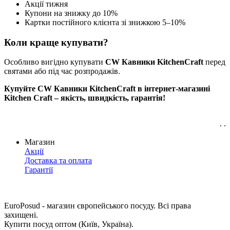
Акції тижня
Купони на знижку до 10%
Картки постійного клієнта зі знижкою 5–10%
Коли краще купувати?
Особливо вигідно купувати
CW Кавники KitchenCraft
перед
святами або під час розпродажів.
Купуйте CW Кавники KitchenCraft в інтернет-магазині
Kitchen Craft – якість, швидкість, гарантія!
. .
Магазин
Акції
Доставка та оплата
Гарантії
EuroPosud
- магазин європейського посуду. Всі права
захищені.
Купити посуд оптом (Київ, Україна).