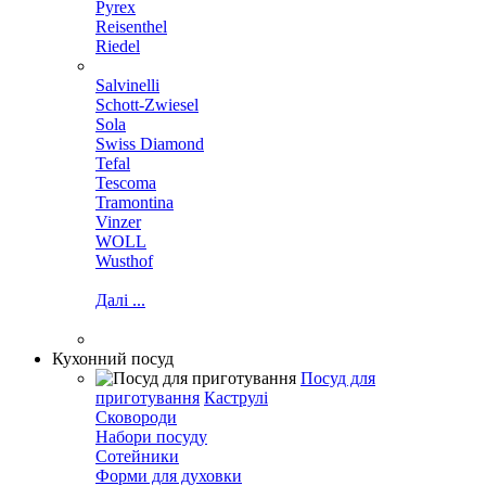
Pyrex
Reisenthel
Riedel
Salvinelli
Schott-Zwiesel
Sola
Swiss Diamond
Tefal
Tescoma
Tramontina
Vinzer
WOLL
Wusthof
Далі ...
Кухонний посуд
Посуд для
приготування
Каструлі
Сковороди
Набори посуду
Сотейники
Форми для духовки