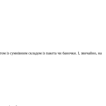
м із сумнівним складом із пакета чи баночки. І, звичайно, на