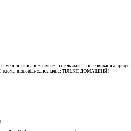
 саме приготованим соусом, а не якимось консервованим продукто
ний вдома, відповідь однозначна: ТІЛЬКИ ДОМАШНІЙ!
ї