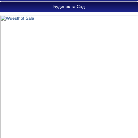
Будинок та Сад