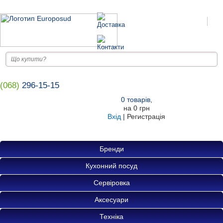
(068)
296-15-15
0
товарів
,
на
0 грн
Вхід
|
Регистрація
Бренди
Кухонний посуд
Сервіровка
Аксесуари
Техніка