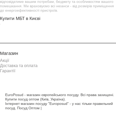
відповідатиме вашим потребам, бюджету та особливостям вашого
помешкання. Ми враховуємо всі нюанси - від розмірів приміщення
до енергоефективності пристроїв.
Купити МБТ в Києві
.
Магазин
Акції
Доставка та оплата
Гарантії
EuroPosud
- магазин європейського посуду. Всі права захищені.
Купити посуд оптом (Київ, Україна).
Інтернет магазин посуду "Europosud" - у нас тільки правильний
посуд. Посуд Оптом |