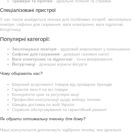
Тримери та бритви
- ідеальне гоління та стрижка
Спеціалізовані пристрої
У нас також знайдеться техніка для особливих потреб: зволожувачі
повітря, сифони для газування, ваги електронні, ваги підлогові,
йогуртниці.
Популярні категорії:
Зволожувачі повітря
- здоровий мікроклімат у помешканні
Сифони для газування
- домашні газовані напої
Ваги електронні та підлогові
- точні вимірювання
Йогуртниці
- домашні корисні йогурти
Чому обирають нас?
Широкий асортимент товарів від провідних брендів
Гарантія якості на всі товари
Конкурентні ціни та регулярні акції
Професійні консультації щодо вибору техніки
Швидка доставка по всій Україні
Сервісне обслуговування та гарантійний ремонт
Як обрати оптимальну техніку для дому?
Наші консультанти допоможуть підібрати техніку, яка ідеально