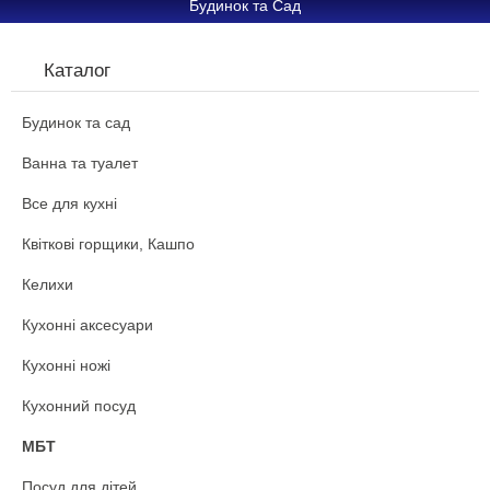
Будинок та Сад
Каталог
Будинок та сад
Ванна та туалет
Все для кухні
Квіткові горщики, Кашпо
Келихи
Кухонні аксесуари
Кухонні ножі
Кухонний посуд
МБТ
Посуд для дітей