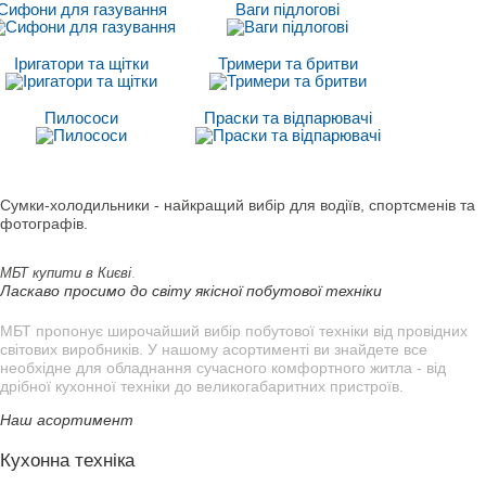
Сифони для газування
Ваги підлогові
Іригатори та щітки
Тримери та бритви
Пилососи
Праски та відпарювачі
Сумки-холодильники - найкращий вибір для водіїв, спортсменів та
фотографів.
.
МБТ купити в Києві
Ласкаво просимо до світу якісної побутової техніки
МБТ пропонує широчайший вибір побутової техніки від провідних
світових виробників. У нашому асортименті ви знайдете все
необхідне для обладнання сучасного комфортного житла - від
дрібної кухонної техніки до великогабаритних пристроїв.
Наш асортимент
Кухонна техніка