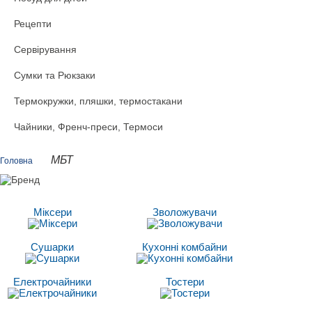
Рецепти
Сервірування
Сумки та Рюкзаки
Термокружки, пляшки, термостакани
Чайники, Френч-преси, Термоси
МБТ
Головна
Міксери
Зволожувачи
Сушарки
Кухонні комбайни
Електрочайники
Тостери