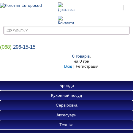
(068)
296-15-15
0
товарів
,
на
0 грн
Вхід
|
Регистрація
Бренди
Кухонний посуд
Сервіровка
Аксесуари
Техніка