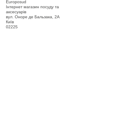
Europosud
Інтернет магазин посуду та
аксесуарів
вул. Оноре де Бальзака, 2А
Київ
02225