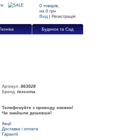
0
товарів
,
на
0 грн
Вхід
|
Регистрація
Техніка
Будинок та Сад
Артикул:
863028
Бренд:
tescoma
Телефонуйте з приводу знижки!
Чи знайшли дешевше!
Акції
Доставка і оплата
Гарантії