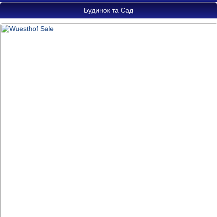
Будинок та Сад