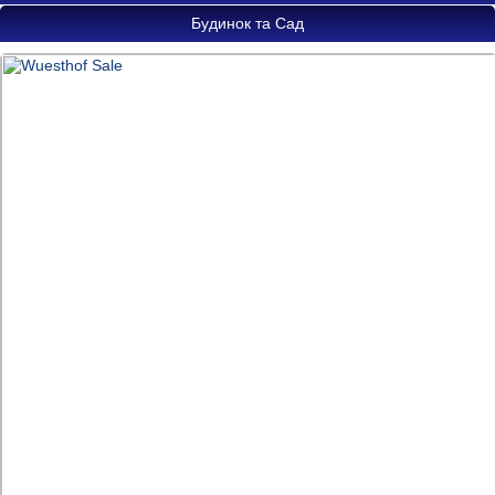
Будинок та Сад