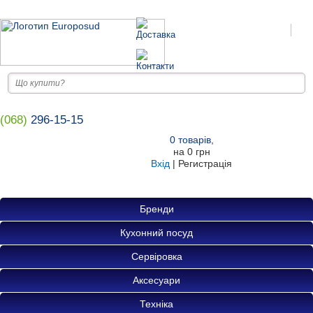
(068)
296-15-15
0
товарів
,
на
0 грн
Вхід
|
Регистрація
Бренди
Кухонний посуд
Сервіровка
Аксесуари
Техніка