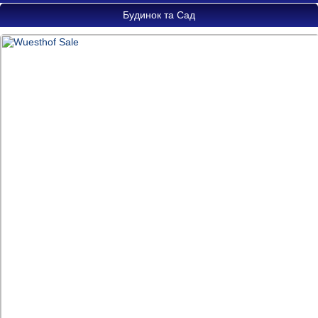
Будинок та Сад