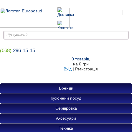
(068)
296-15-15
0
товарів
,
на
0 грн
Вхід
|
Регистрація
Бренди
Кухонний посуд
Сервіровка
Аксесуари
Техніка