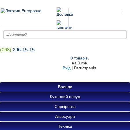
(068)
296-15-15
0
товарів
,
на
0 грн
Вхід
|
Регистрація
Бренди
Кухонний посуд
Сервіровка
Аксесуари
Техніка