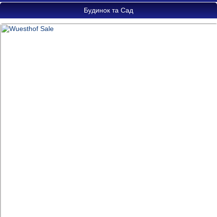
Будинок та Сад