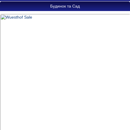
Будинок та Сад