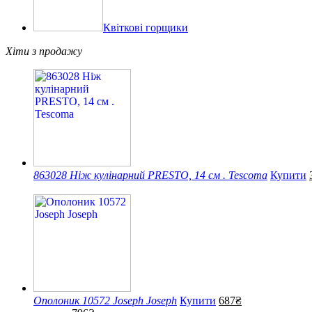
Квіткові горщики
Хіти з продажу
863028 Ніж кулінарний PRESTO, 14 см . Tescoma
Купити
Ополоник 10572 Joseph Joseph
Купити
687₴