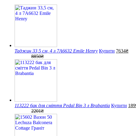
Таджин 33,5 см, 4 л 7A6632 Emile Henry
Купити
7634₴
8850₴
113222 бак для сміття Pedal Bin 3 л Brabantia
Купити
189
2201₴