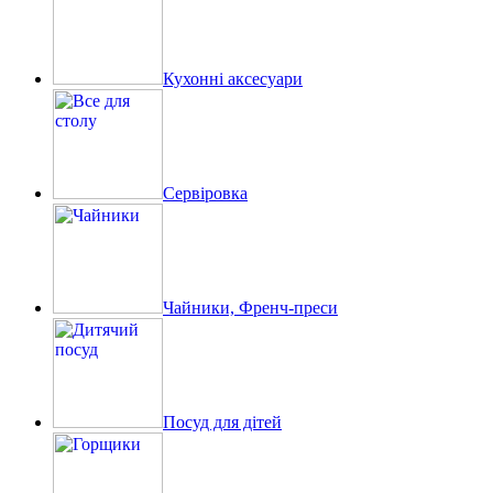
Кухонні аксесуари
Сервіровка
Чайники, Френч-преси
Посуд для дітей