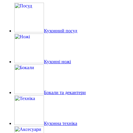
Кухонний посуд
Кухонні ножі
Бокали та декантери
Кухонна техніка