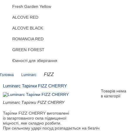
Fresh Garden Yellow
ALCOVE RED
ALCOVE BLACK
ROMANCIA RED
GREEN FOREST
Ємності для зберігання
FIZZ
Головна
Luminarc
Luminarc Тарілки FIZZ CHERRY
Товарів нема
в категорії
Luminarc Тарілки FIZZ CHERRY
Тарілки FIZZ CHERRY виготовлені
із загартованого скла підвищеної
міцності, яке складно розбити.
При сильному ударі посуд розпадається на безліч