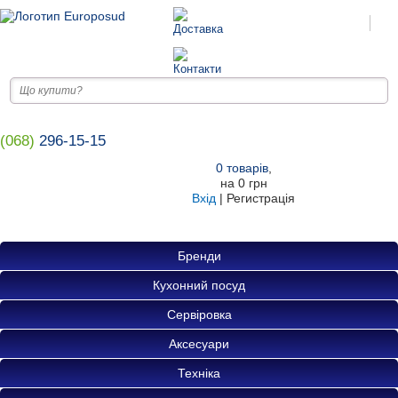
(068)
296-15-15
0
товарів
,
на
0 грн
Вхід
|
Регистрація
Бренди
Кухонний посуд
Сервіровка
Аксесуари
Техніка