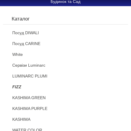
Будинок та Сад
Каталог
Посуд DIWALI
Посуд CARINE
White
Сервізи Luminarc
LUMINARC PLUMI
FIZZ
KASHIMA GREEN
KASHIMA PURPLE
KASHIMA
WATER COLOR