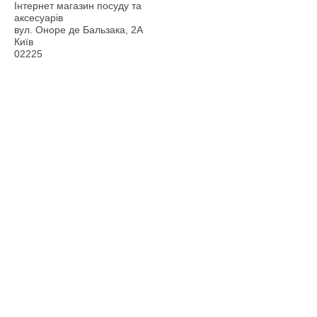
Інтернет магазин посуду та
аксесуарів
вул. Оноре де Бальзака, 2А
Київ
02225