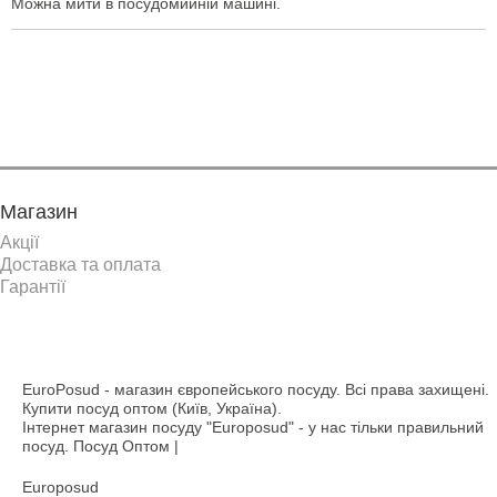
Можна мити в посудомийній машині.
Показати ще
Магазин
Акції
Доставка та оплата
Гарантії
EuroPosud
- магазин європейського посуду. Всі права захищені.
Купити посуд оптом (Київ, Україна).
Інтернет магазин посуду "Europosud" - у нас тільки правильний
посуд. Посуд Оптом |
Europosud