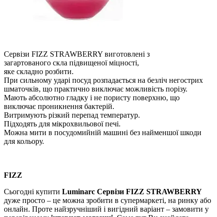
Сервізи FIZZ STRAWBERRY виготовлені з
загартованого скла підвищеної міцності,
яке складно розбити.
При сильному ударі посуд розпадається на безліч негострих
шматочків, що практично виключає можливість порізу.
Мають абсолютно гладку і не пористу поверхню, що
виключає проникнення бактерій.
Витримують різкий перепад температур.
Підходять для мікрохвильової печі.
Можна мити в посудомийній машині без найменшої шкоди
для кольору.
FIZZ
Сьогодні купити
Luminarc Сервізи FIZZ STRAWBERRY
дуже просто – це можна зробити в супермаркеті, на ринку або
онлайн. Проте найзручніший і вигідний варіант – замовити у