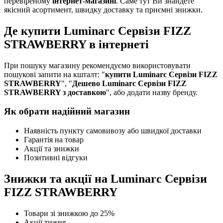
перевіреному
інтернет-магазині
. Саме тут Ви знайдете
якісний асортимент, швидку доставку та приємні знижки.
Де купити Luminarc Сервізи FIZZ
STRAWBERRY в інтернеті
При пошуку магазину рекомендуємо використовувати
пошукові запити на кшталт: "
купити Luminarc Сервізи FIZZ
STRAWBERRY
", "
Дешево Luminarc Сервізи FIZZ
STRAWBERRY з доставкою
", або додати назву бренду.
Як обрати надійний магазин
Наявність пункту самовивозу або швидкої доставки
Гарантія на товар
Акції та знижки
Позитивні відгуки
Знижки та акції на Luminarc Сервізи
FIZZ STRAWBERRY
Товари зі знижкою до 25%
Акції тижня