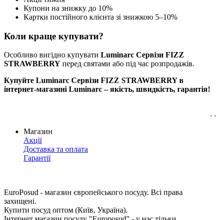
Купони на знижку до 10%
Картки постійного клієнта зі знижкою 5–10%
Коли краще купувати?
Особливо вигідно купувати
Luminarc Сервізи FIZZ
STRAWBERRY
перед святами або під час розпродажів.
Купуйте Luminarc Сервізи FIZZ STRAWBERRY в
інтернет-магазині Luminarc – якість, швидкість, гарантія!
. .
Магазин
Акції
Доставка та оплата
Гарантії
EuroPosud
- магазин європейського посуду. Всі права
захищені.
Купити посуд оптом (Київ, Україна).
Інтернет магазин посуду "Europosud" - у нас тільки