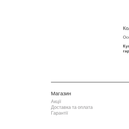
Ко
Ос
Ку
гар
Магазин
Акції
Доставка та оплата
Гарантії