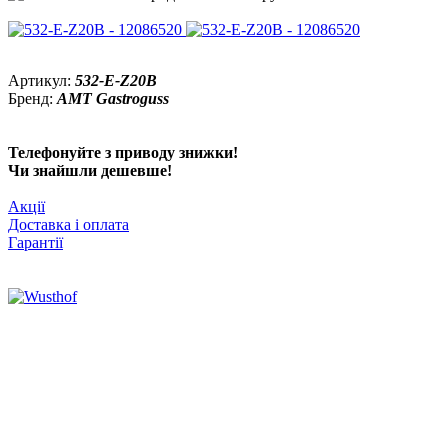
Артикул:
532-E-Z20B
Бренд:
AMT Gastroguss
Телефонуйте з приводу знижки!
Чи знайшли дешевше!
Акції
Доставка і оплата
Гарантії