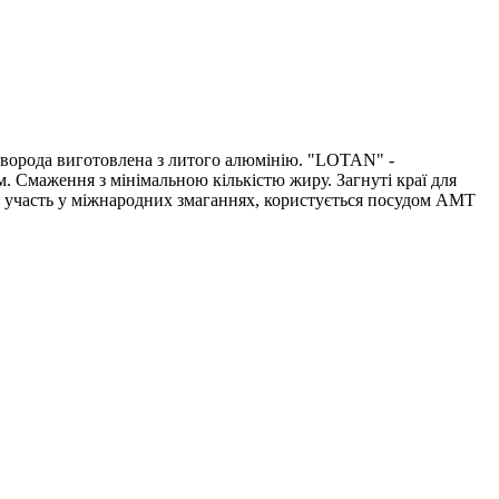
Сковорода виготовлена з литого алюмінію. "LOTAN" -
. Смаження з мінімальною кількістю жиру. Загнуті краї для
учи участь у міжнародних змаганнях, користується посудом АМТ