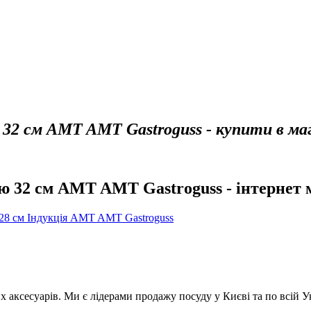
 32 см AMT AMT Gastroguss - купити в ма
ю 32 см AMT AMT Gastroguss - інтернет м
 28 см Індукція AMT AMT Gastroguss
аксесуарів. Ми є лідерами продажу посуду у Києві та по всій Укр