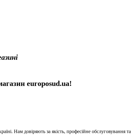
газині
агазин europosud.ua!
аїні. Нам довіряють за якість, професійне обслуговування та