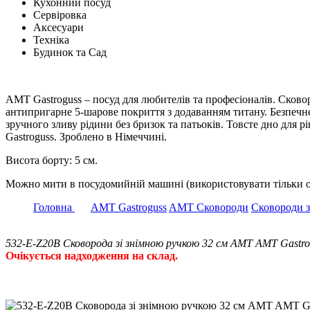
Кухонний посуд
Сервіровка
Аксесуари
Техніка
Будинок та Сад
АМТ Gastroguss – посуд для любителів та професіоналів. Сково
антипригарне 5-шарове покриття з додаванням титану. Безпечне
зручного зливу рідини без бризок та патьоків. Товсте дно для
Gastroguss. Зроблено в Німеччині.
Висота борту: 5 см.
Можно мити в посудомийній машині (використовувати тільки ор
Головна
AMT Gastroguss
AMT Сковороди
Сковороди 
532-E-Z20B Сковорода зі знімною ручкою 32 см AMT AMT Gastro
Очікується надходження на склад.