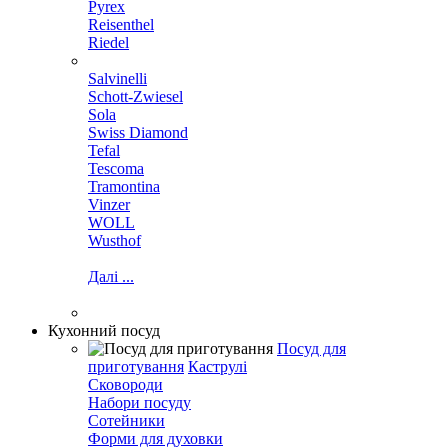
Pyrex
Reisenthel
Riedel
Salvinelli
Schott-Zwiesel
Sola
Swiss Diamond
Tefal
Tescoma
Tramontina
Vinzer
WOLL
Wusthof
Далі ...
Кухонний посуд
Посуд для
приготування
Каструлі
Сковороди
Набори посуду
Сотейники
Форми для духовки