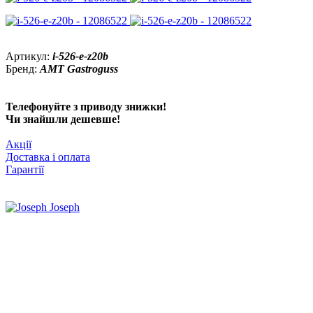
Артикул:
i-526-e-z20b
Бренд:
AMT Gastroguss
Телефонуйте з приводу знижки!
Чи знайшли дешевше!
Акції
Доставка і оплата
Гарантії