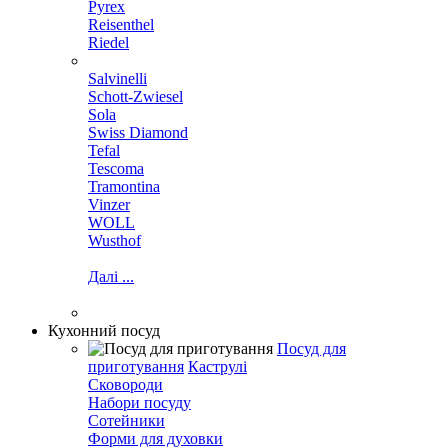
Pyrex
Reisenthel
Riedel
Salvinelli
Schott-Zwiesel
Sola
Swiss Diamond
Tefal
Tescoma
Tramontina
Vinzer
WOLL
Wusthof
Далі ...
Кухонний посуд
Посуд для
приготування
Каструлі
Сковороди
Набори посуду
Сотейники
Форми для духовки