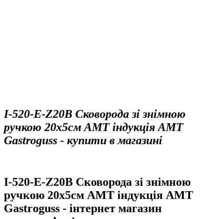
I-520-E-Z20B Сковорода зі знімною
ручкою 20х5см AMT індукція AMT
Gastroguss - купити в магазині
I-520-E-Z20B Сковорода зі знімною
ручкою 20х5см AMT індукція AMT
Gastroguss - інтернет магазин