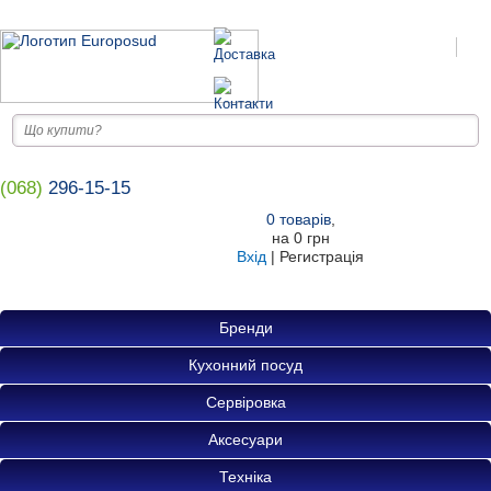
(068)
296-15-15
0
товарів
,
на
0 грн
Вхід
|
Регистрація
Бренди
Кухонний посуд
Сервіровка
Аксесуари
Техніка