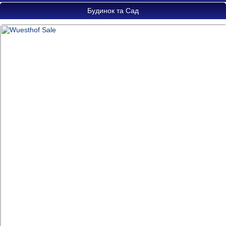
Будинок та Сад