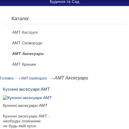
Будинок та Сад
Каталог
AMT Каструлі
AMT Сковороди
AMT Аксесуари
AMT Кришки
AMT Аксесуари
Головна
AMT Gastroguss
Кухонні аксесуари АМТ
Кухонні аксесуари АМТ
Кухонні аксесуари АМТ -
необхідні помічники
не будь-якій кухні.