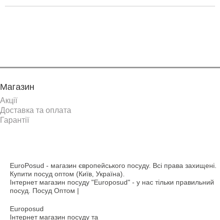
Показати ще
Магазин
Акції
Доставка та оплата
Гарантії
EuroPosud
- магазин європейського посуду. Всі права захищені.
Купити посуд оптом (Київ, Україна).
Інтернет магазин посуду "Europosud" - у нас тільки правильний
посуд. Посуд Оптом |
Europosud
Інтернет магазин посуду та