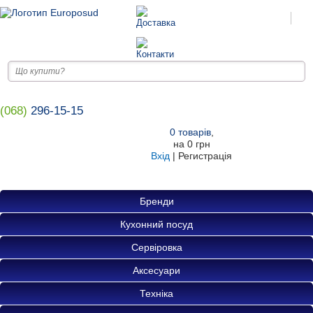
(068)
296-15-15
0
товарів
,
на
0 грн
Вхід
|
Регистрація
Бренди
Кухонний посуд
Сервіровка
Аксесуари
Техніка